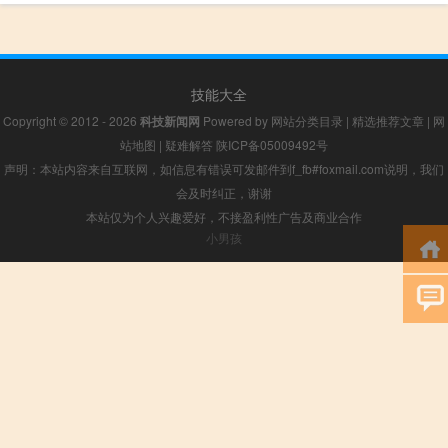
技能大全
Copyright © 2012 - 2026
科技新闻网
Powered by
网站分类目录
|
精选推荐文章
|
网
站地图
|
疑难解答
陕ICP备05009492号
声明：本站内容来自互联网，如信息有错误可发邮件到f_fb#foxmail.com说明，我们
会及时纠正，谢谢
本站仅为个人兴趣爱好，不接盈利性广告及商业合作
小男孩