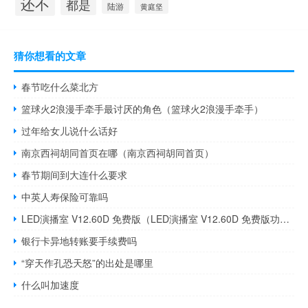
还不
都是
陆游
黄庭坚
猜你想看的文章
春节吃什么菜北方
篮球火2浪漫手牵手最讨厌的角色（篮球火2浪漫手牵手）
过年给女儿说什么话好
南京西祠胡同首页在哪（南京西祠胡同首页）
春节期间到大连什么要求
中英人寿保险可靠吗
LED演播室 V12.60D 免费版（LED演播室 V12.60D 免费版功能简介）
银行卡异地转账要手续费吗
“穿天作孔恐天怒”的出处是哪里
什么叫加速度