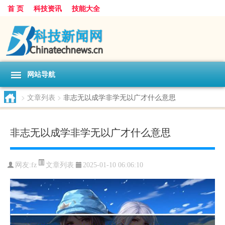
首 页
科技资讯
技能大全
网站导航
>
文章列表
>
非志无以成学非学无以广才什么意思
非志无以成学非学无以广才什么意思
文章列表
网友:
fz
2025-01-10 06:06:10