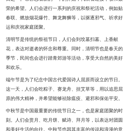
荣的希望。人们会进行一系列的庆祝和祭祀活动，例如贴
春联、燃放烟花爆竹、舞龙舞狮等，以驱逐邪气、祈求好
运和庆祝家庭团聚。
清明节是传统的祭祖节日，人们会到坟墓扫墓、上香献
花，表达对逝者的怀念和尊重。同时，清明节也是春天的
季节，民间也会进行踏青郊游等活动，享受大自然的美好
和欢乐。
端午节是为了纪念中国古代爱国诗人屈原而设立的节日。
这一天，人们会吃粽子、赛龙舟、挂艾草等，用以追思屈
原的伟大精神，并希望能够祛除瘟疫、避邪和保佑平安。
中秋节是中国最重要的传统节日之一，也是家庭团聚的时
刻。人们会赏月、吃月饼、赋诗、拜月等，以表达对团圆
和美好生活的向往。中秋节也因其丰富的传说和浪漫的意