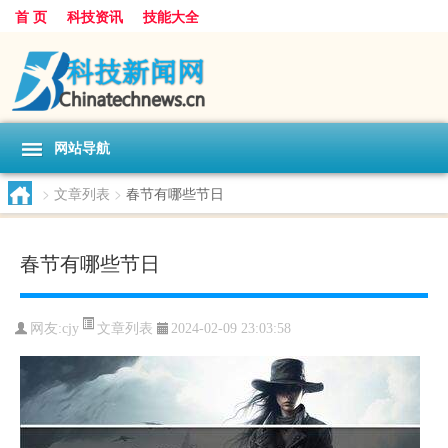
首 页
科技资讯
技能大全
网站导航
>
文章列表
>
春节有哪些节日
春节有哪些节日
文章列表
网友:
cjy
2024-02-09 23:03:58