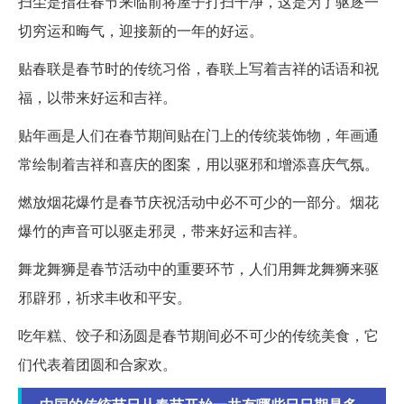
扫尘是指在春节来临前将屋子打扫干净，这是为了驱逐一
切穷运和晦气，迎接新的一年的好运。
贴春联是春节时的传统习俗，春联上写着吉祥的话语和祝
福，以带来好运和吉祥。
贴年画是人们在春节期间贴在门上的传统装饰物，年画通
常绘制着吉祥和喜庆的图案，用以驱邪和增添喜庆气氛。
燃放烟花爆竹是春节庆祝活动中必不可少的一部分。烟花
爆竹的声音可以驱走邪灵，带来好运和吉祥。
舞龙舞狮是春节活动中的重要环节，人们用舞龙舞狮来驱
邪辟邪，祈求丰收和平安。
吃年糕、饺子和汤圆是春节期间必不可少的传统美食，它
们代表着团圆和合家欢。