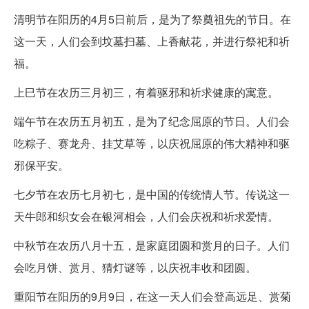
清明节在阳历的4月5日前后，是为了祭奠祖先的节日。在
这一天，人们会到坟墓扫墓、上香献花，并进行祭祀和祈
福。
上巳节在农历三月初三，有着驱邪和祈求健康的寓意。
端午节在农历五月初五，是为了纪念屈原的节日。人们会
吃粽子、赛龙舟、挂艾草等，以庆祝屈原的伟大精神和驱
邪保平安。
七夕节在农历七月初七，是中国的传统情人节。传说这一
天牛郎和织女会在银河相会，人们会庆祝和祈求爱情。
中秋节在农历八月十五，是家庭团圆和赏月的日子。人们
会吃月饼、赏月、猜灯谜等，以庆祝丰收和团圆。
重阳节在阳历的9月9日，在这一天人们会登高远足、赏菊