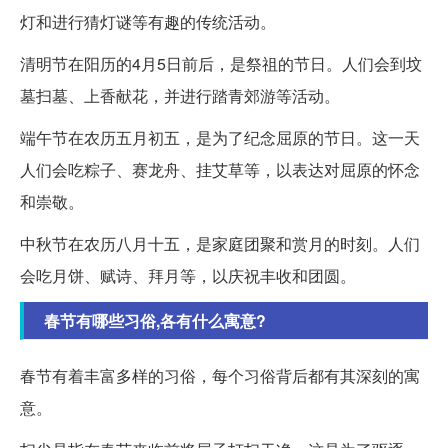
灯和进行猜灯谜等有趣的传统活动。
清明节在阳历的4月5日前后，是祭祖的节日。人们会到坟
墓扫墓、上香献花，并进行踏青郊游等活动。
端午节在农历五月初五，是为了纪念屈原的节日。这一天
人们会吃粽子、赛龙舟、挂艾草等，以表达对屈原的怀念
和崇敬。
中秋节在农历八月十五，是家庭团聚和赏月的时刻。人们
会吃月饼、赋诗、拜月等，以庆祝丰收和团圆。
春节有哪些习俗,各有什么寓意?
春节有着丰富多样的习俗，每个习俗背后都有其深刻的寓
意。