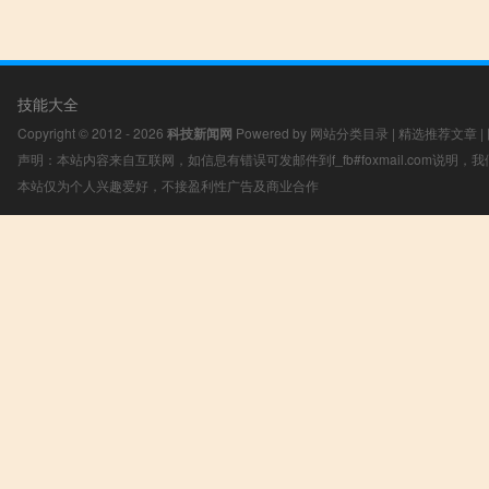
技能大全
Copyright © 2012 - 2026
科技新闻网
Powered by
网站分类目录
|
精选推荐文章
|
声明：本站内容来自互联网，如信息有错误可发邮件到f_fb#foxmail.com说明
本站仅为个人兴趣爱好，不接盈利性广告及商业合作