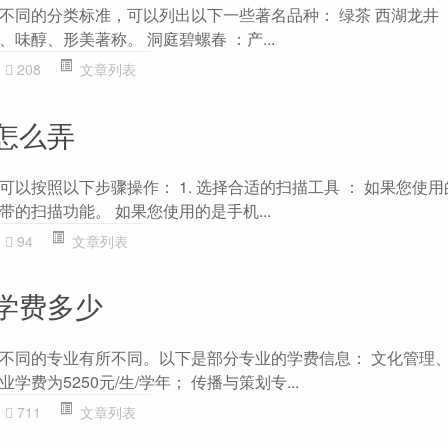
不同的分类标准，可以列出以下一些著名品种： 绿茶 西湖龙井 
味醇、形美著称。 洞庭碧螺春 ：产...
208
文章列表
怎么弄
以按照以下步骤操作： 1. 选择合适的扫描工具 ： 如果您使
的扫描功能。 如果您使用的是手机...
94
文章列表
学费多少
不同的专业有所不同。以下是部分专业的学费信息： 文化管理
费为5250元/生/学年； 传播与策划专...
711
文章列表