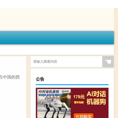
☚
在中国的西
公告