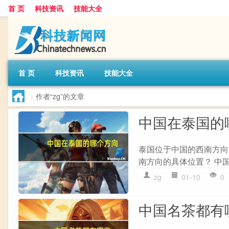
首 页
科技资讯
技能大全
首 页
科技资讯
技能大全
>
作者“zg”的文章
中国在泰国的
泰国位于中国的西南方向
南方向的具体位置？ 中
zg
01-10
0
中国名茶都有