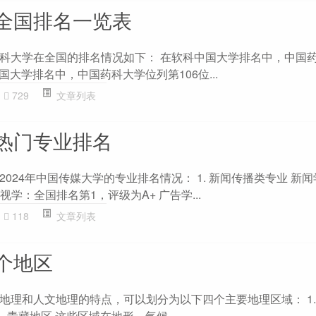
全国排名一览表
科大学在全国的排名情况如下： 在软科中国大学排名中，中国
国大学排名中，中国药科大学位列第106位...
729
文章列表
热门专业排名
024年中国传媒大学的专业排名情况： 1. 新闻传播类专业 新
视学：全国排名第1，评级为A+ 广告学...
118
文章列表
个地区
地理和人文地理的特点，可以划分为以下四个主要地理区域： 1.
 4. 青藏地区 这些区域在地形、气候...