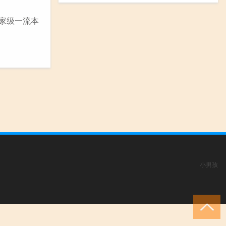
国家级一流本
小男孩