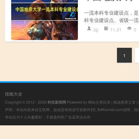
一流本科专业建设点，是
科专业建设点、省级一流
zg
11-21
0
1
技能大全
Copyright © 2012 - 2026
科技新闻网
Powered by
网站分类目录
|
精选推荐文章
|
声明：本站内容来自互联网，如信息有错误可发邮件到f_fb#foxmail.com说明
本站仅为个人兴趣爱好，不接盈利性广告及商业合作