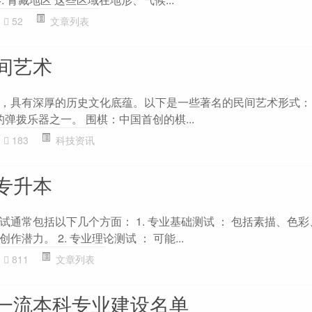
52
文章列表
间艺术
，具有深厚的历史文化底蕴。以下是一些著名的民间艺术形式： 1
的弹拨乐器之一。 围棋：中国首创的棋...
183
科技资讯
专升本
通常包括以下几个方面： 1. 专业基础测试 ： 包括素描、色
潜力。 2. 专业理论测试 ： 可能...
811
文章列表
一流本科专业建设名单