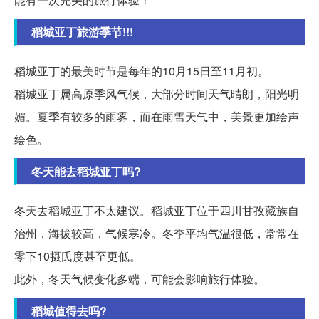
稻城亚丁旅游季节!!!
稻城亚丁的最美时节是每年的10月15日至11月初。
稻城亚丁属高原季风气候，大部分时间天气晴朗，阳光明
媚。夏季有较多的雨雾，而在雨雪天气中，美景更加绘声
绘色。
冬天能去稻城亚丁吗?
冬天去稻城亚丁不太建议。稻城亚丁位于四川甘孜藏族自
治州，海拔较高，气候寒冷。冬季平均气温很低，常常在
零下10摄氏度甚至更低。
此外，冬天气候变化多端，可能会影响旅行体验。
稻城值得去吗?