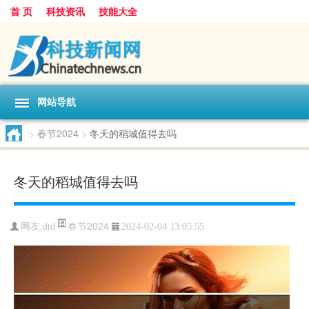
首 页
科技资讯
技能大全
网站导航
>
春节2024
>
冬天的稻城值得去吗
冬天的稻城值得去吗
春节2024
网友:
dtd
2024-02-04 13:05:55