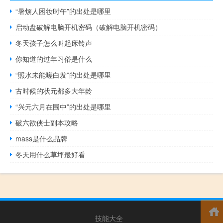
“暑烦人困妆时午”的出处是哪里
启动盘破解电脑开机密码（破解电脑开机密码）
冬天孩子怎么叫起床铃声
你知道的过年习俗是什么
“照水未能嗟白发”的出处是哪里
古时候的状元都多大年龄
“兴元六月在围中”的出处是哪里
破六欲侠士副本攻略
mass是什么品牌
冬天用什么草坪最好看
技能大全