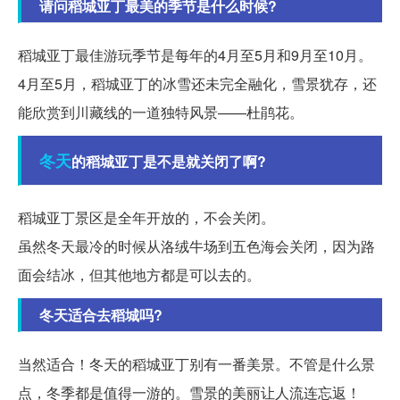
请问稻城亚丁最美的季节是什么时候?
稻城亚丁最佳游玩季节是每年的4月至5月和9月至10月。
4月至5月，稻城亚丁的冰雪还未完全融化，雪景犹存，还
能欣赏到川藏线的一道独特风景——杜鹃花。
冬天
的稻城亚丁是不是就关闭了啊?
稻城亚丁景区是全年开放的，不会关闭。
虽然冬天最冷的时候从洛绒牛场到五色海会关闭，因为路
面会结冰，但其他地方都是可以去的。
冬天适合去稻城吗?
当然适合！冬天的稻城亚丁别有一番美景。不管是什么景
点，冬季都是值得一游的。雪景的美丽让人流连忘返！