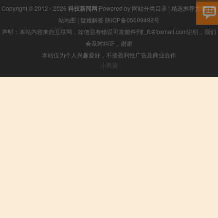
Copyright © 2012 - 2026
科技新闻网
Powered by
网站分类目录
|
精选推荐文章
|
网
站地图
|
疑难解答
陕ICP备05009492号
声明：本站内容来自互联网，如信息有错误可发邮件到f_fb#foxmail.com说明，我们
会及时纠正，谢谢
本站仅为个人兴趣爱好，不接盈利性广告及商业合作
小男孩