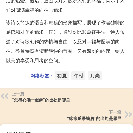
活的热爱。最后，通过以月亮嫉妒人们的幸福，揭示了人
们对圆满幸福的向往与追求。
该诗以简练的语言和精确的形象描写，展现了作者独特的
感悟和对美的追求。同时，通过对比和象征手法，诗人传
递了对诗歌创作的热情与自由，以及对幸福与圆满的向
往。整首诗既有清新明快的节奏，又有深刻的内涵，给人
以美的享受和思考的空间。
网络标签：
初夏
午时
月亮
上一篇
“怎得心肠一似伊”的出处是哪里
下一篇
“家家瓜果钱唐”的出处是哪里