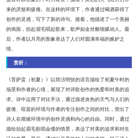
来的厌烦和疲倦。在这样的环境下，作者通过喝酒获得了
创作的灵感，写下了新的诗句。接着，他描述了一个美丽
的画面，抬起眉毛唱起歌来，歌声如金丝般细腻动人。最
后，作者以月亮的形象表达了人们对圆满幸福的嫉妒之
情。
赏析：
《菩萨蛮（初夏）》以简洁明快的语言描绘了初夏午时的
场景和作者的心境，展现了对诗歌创作的热爱和对美的追
求。诗中运用了对比手法，通过描述炎热的天气与人们的
疲倦、喧嚣的环境与作者的专注创作之间的对比，突出了
诗人在艰难环境中的创作灵感和内心的自由。同时，通过
描绘抬起眉毛歌唱金缕的情景，表达了对美的追求和对生