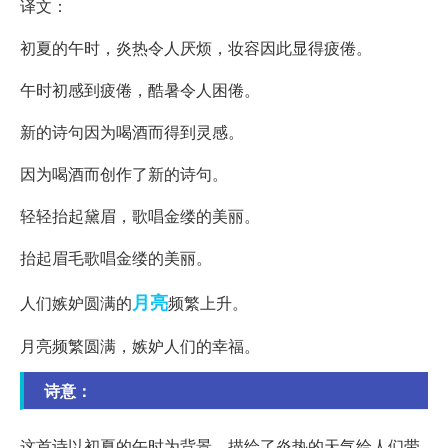
译文：
初夏的午时，炎热令人厌烦，妆容因此显得疲倦。
午时初感到疲倦，酷暑令人困倦。
新的诗句因为喝酒而得到灵感。
因为喝酒而创作了新的诗句。
轻轻抬起黛眉，歌唱金缕的美丽。
抬起眉毛歌唱金缕的美丽。
月亮
人们嫉妒圆满的
频繁上升。
月亮频繁圆满，嫉妒人们的幸福。
诗意：
这首诗以初夏的午时为背景，描绘了炎热的天气给人们带