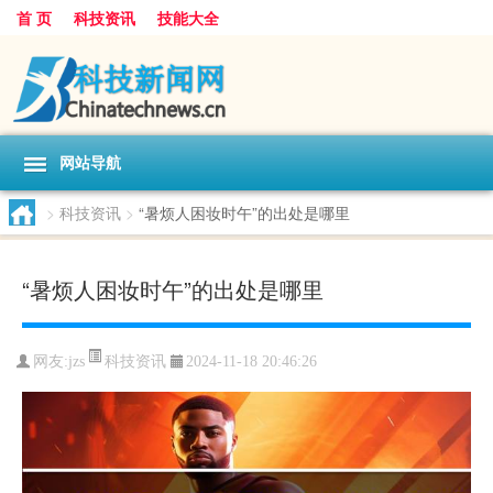
首 页
科技资讯
技能大全
网站导航
>
科技资讯
>
“暑烦人困妆时午”的出处是哪里
“暑烦人困妆时午”的出处是哪里
科技资讯
网友:
jzs
2024-11-18 20:46:26