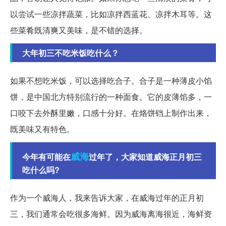
以尝试一些凉拌蔬菜，比如凉拌西蓝花、凉拌木耳等。这
些菜肴既清爽又美味，是不错的选择。
大年初三不吃米饭吃什么？
如果不想吃米饭，可以选择吃合子。合子是一种薄皮小馅
饼，是中国北方特别流行的一种面食。它的皮薄馅多，一
口咬下去外酥里嫩，口感十分好。在烙饼铛上制作出来，
既美味又有特色。
威海
今年有可能在
过年了，大家知道威海正月初三
吃什么吗?
作为一个威海人，我来告诉大家，在威海过年的正月初
三，我们通常会吃很多海鲜。因为威海离海很近，海鲜资