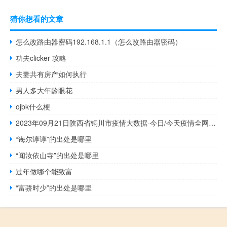
猜你想看的文章
怎么改路由器密码192.168.1.1（怎么改路由器密码）
功夫clicker 攻略
夫妻共有房产如何执行
男人多大年龄眼花
ojbk什么梗
2023年09月21日陕西省铜川市疫情大数据-今日/今天疫情全网搜索最新实时消息动态情况通知播报
“诲尔谆谆”的出处是哪里
“闻汝依山寺”的出处是哪里
过年做哪个能致富
“富骄时少”的出处是哪里