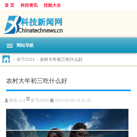
首 页
科技资讯
技能大全
网站导航
>
春节2024
>
农村大年初三吃什么好
农村大年初三吃什么好
春节2024
网友:
ncd
2024-02-06 18:47:26