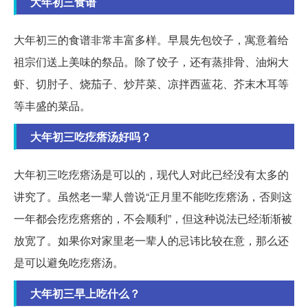
大年初三食谱
大年初三的食谱非常丰富多样。早晨先包饺子，寓意着给
祖宗们送上美味的祭品。除了饺子，还有蒸排骨、油焖大
虾、切肘子、烧茄子、炒芹菜、凉拌西蓝花、芥末木耳等
等丰盛的菜品。
大年初三吃疙瘩汤好吗？
大年初三吃疙瘩汤是可以的，现代人对此已经没有太多的
讲究了。虽然老一辈人曾说“正月里不能吃疙瘩汤，否则这
一年都会疙疙瘩瘩的，不会顺利”，但这种说法已经渐渐被
放宽了。如果你对家里老一辈人的忌讳比较在意，那么还
是可以避免吃疙瘩汤。
大年初三早上吃什么？