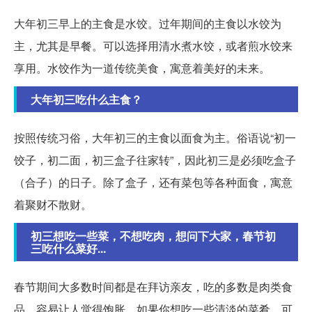
大年初三早上的主食是水饺。过年期间的主食以水饺为
主，尤其是早餐。可以选择用清水煮水饺，或者煎水饺来
享用。水饺作为一道传统美食，寓意着美好的未来。
大年初三吃什么主食？
按照传统习俗，大年初三的主食以面食为主。俗语说“初一
饺子，初二面，初三盒子往家转”，因此初三是必须吃盒子
（合子）的日子。除了盒子，还有菜包等各种面食，寓意
着聚财不散财。
初三想吃一些菜，不想吃肉，想问下大家，春节初
三吃什么菜好...
春节期间大多数时间都是在拜访亲友，吃的多数是肉类食
品，容易让人觉得饱胀。如果你想吃一些清淡的菜肴，可