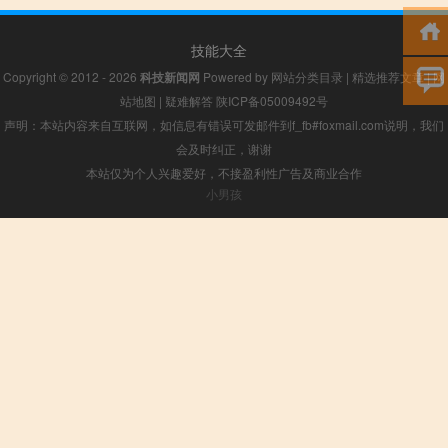
技能大全
Copyright © 2012 - 2026
科技新闻网
Powered by
网站分类目录
|
精选推荐文章
|
网
站地图
|
疑难解答
陕ICP备05009492号
声明：本站内容来自互联网，如信息有错误可发邮件到f_fb#foxmail.com说明，我们
会及时纠正，谢谢
本站仅为个人兴趣爱好，不接盈利性广告及商业合作
小男孩