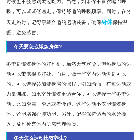
时候也不会感到太过吃力。当然，如果你不喜欢嘴巴呼
吸，可以试试低速走，保持舒适的呼吸频率。同时，在冬
身体
天走路时，记得穿戴合适的运动装备，确保
保持温
暖，避免感冒。
冬天要怎么锻炼身体?
冬季是锻炼身体的好时机，虽然天气寒冷，但热身后的运
动可以带来很多好处。而且，做一些室内运动也是可以
的。可以选择参加健身房的课程，例如瑜伽、有氧运动或
力量训练。如果室外锻炼更适合你，可以选择一些冬季运
动，比如滑雪、滑冰或者慢跑。这些运动不仅能锻炼身
体，还能增强心肺功能。另外，记得保持适当的水分摄
入，及时补充体内所需营养物质。
冬天怎么运动比较养生?