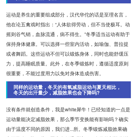
运动是养生的重要组成部分，汉代华佗的话是至理名言，
他在论五禽戏时指出：“人体欲得劳动，但不当使极耳。动
摇则谷气销，血脉流通，病不得生。”冬季适当运动有助于
保持身体健康。可以选择一些室内活动，如瑜伽、普拉提
或者舞蹈。这些运动不但可以锻炼身体，同时也能舒缓压
力，提高睡眠质量。此外，在冬季锻炼时，遵循适度原则
很重要，不能过度用力以免对身体造成伤害。
同样的运动量，冬天的有氧减脂运动与夏天相比，
冬天的出汗量少，减脂效果也会下降吗?
没有条件就创造条件，我是white犀牛！已经知道的一点是
运动量能决定减脂效果，那么季节变换能有影响吗？确实
由于温度不同的原因，我们进...所。冬季锻炼减脂效果确