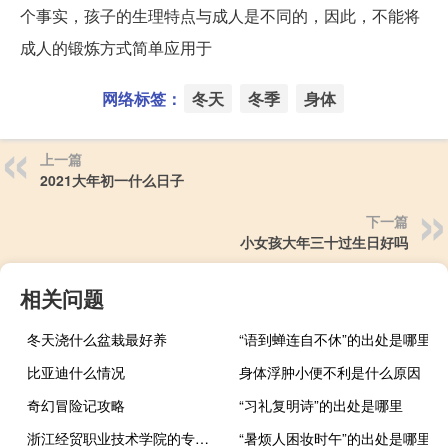
个事实，孩子的生理特点与成人是不同的，因此，不能将
成人的锻炼方式简单应用于
网络标签：
冬天
冬季
身体
上一篇
2021大年初一什么日子
下一篇
小女孩大年三十过生日好吗
相关问题
冬天浇什么盆栽最好养
“语到蝉连自不休”的出处是哪里
比亚迪什么情况
身体浮肿小便不利是什么原因
奇幻冒险记攻略
“习礼复明诗”的出处是哪里
浙江经贸职业技术学院的专业有哪些
“暑烦人困妆时午”的出处是哪里