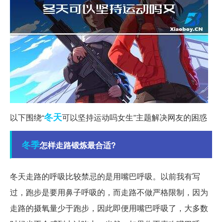
冬天
以下围绕“
可以坚持运动吗女生”主题解决网友的困惑
冬季
怎样走路锻炼最合适?
冬天走路的呼吸比较禁忌的是用嘴巴呼吸。以前我有写
过，跑步是要用鼻子呼吸的，而走路不做严格限制，因为
走路的摄氧量少于跑步，因此即便用嘴巴呼吸了，大多数