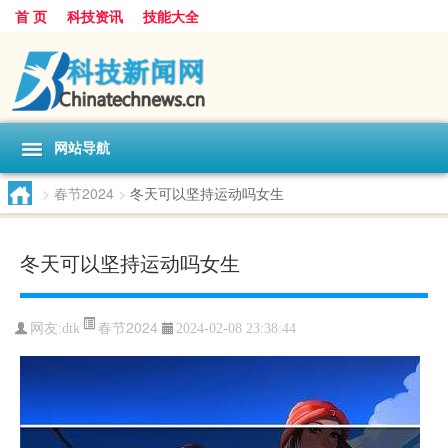
首 页
科技资讯
技能大全
网站导航
>
春节2024
>
冬天可以坚持运动吗女生
冬天可以坚持运动吗女生
春节2024
网友:
dtk
2024-02-08 23:38:44