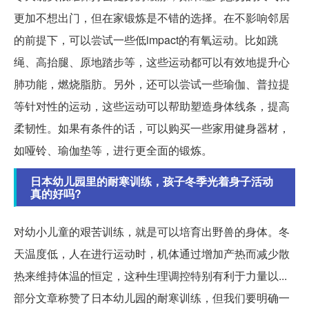
更加不想出门，但在家锻炼是不错的选择。在不影响邻居
的前提下，可以尝试一些低impact的有氧运动。比如跳
绳、高抬腿、原地踏步等，这些运动都可以有效地提升心
肺功能，燃烧脂肪。另外，还可以尝试一些瑜伽、普拉提
等针对性的运动，这些运动可以帮助塑造身体线条，提高
柔韧性。如果有条件的话，可以购买一些家用健身器材，
如哑铃、瑜伽垫等，进行更全面的锻炼。
日本幼儿园里的耐寒训练，孩子冬季光着身子活动
真的好吗?
对幼小儿童的艰苦训练，就是可以培育出野兽的身体。冬
天温度低，人在进行运动时，机体通过增加产热而减少散
热来维持体温的恒定，这种生理调控特别有利于力量以...
部分文章称赞了日本幼儿园的耐寒训练，但我们要明确一