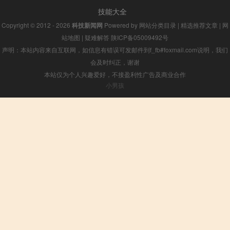
技能大全
Copyright © 2012 - 2026
科技新闻网
Powered by
网站分类目录
|
精选推荐文章
|
网
站地图
|
疑难解答
陕ICP备05009492号
声明：本站内容来自互联网，如信息有错误可发邮件到f_fb#foxmail.com说明，我们
会及时纠正，谢谢
本站仅为个人兴趣爱好，不接盈利性广告及商业合作
小男孩