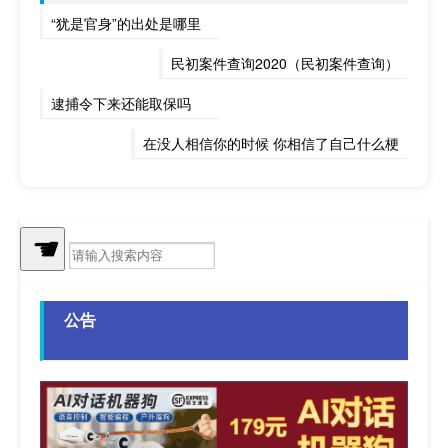
“犹是官身”的出处是哪里
民初案件查询2020（民初案件查询）
逮捕令下来还能取保吗
在没人相信你的时候 你相信了自己什么梗
挫折不利于成才
最新拜年步伐
情人节单身攻略
☚
“远裁清句重咨嗟”的出处是哪里
荣威是什么档次的车
元宵节最可爱的话语
公告