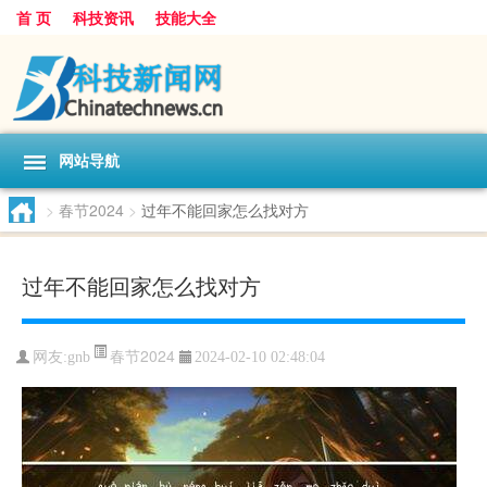
首 页
科技资讯
技能大全
网站导航
>
春节2024
>
过年不能回家怎么找对方
过年不能回家怎么找对方
春节2024
网友:
gnb
2024-02-10 02:48:04