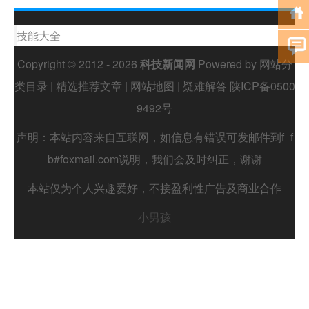
技能大全
Copyright © 2012 - 2026
科技新闻网
Powered by
网站分
类目录
|
精选推荐文章
|
网站地图
|
疑难解答
陕ICP备0500
9492号
声明：本站内容来自互联网，如信息有错误可发邮件到f_f
b#foxmail.com说明，我们会及时纠正，谢谢
本站仅为个人兴趣爱好，不接盈利性广告及商业合作
小男孩