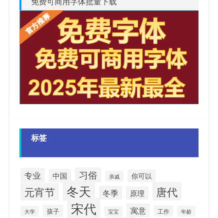
免费可商用字体批量下载
标签
习俗
专业
中国
你可以
亲戚
冬天
唐代
元宵节
冬季
原理
宋代
寓意
孩子
工作
大学
年龄
宝宝