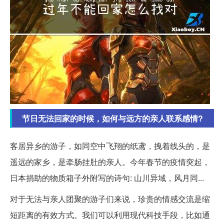
节日无法回家的时候，如何与远方的亲人联系感情?
客居异乡的游子，如同空中飞翔的纸鸢，拽着线头的，是
遥远的家乡，是牵肠挂肚的亲人。今年春节的疫情突起，
日本捐助的物质箱子外附写的诗句: 山川异域，风月同...
对于无法与亲人团聚的游子们来说，珍贵的情感交流是缩
短距离的有效方式。我们可以利用现代科技手段，比如通