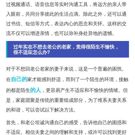
过视频通话、语音信息等实时沟通工具，将远方的亲人带
入眼前，共同分享彼此的生活点滴。除此之外，还可以通
过书信、短信等方式，表达内心的思念和关怀。这样的交
流不仅可以增进亲情，也可以弥补身处异地的遗憾。
过年实在不想去老公的老家，觉得很陌生不愉快，
很不适应怎么办?
对于不想回老公老家的妻子来说，这是一个普遍的困扰。
自己的
在
家才能感到舒适，而到了一个陌生的环境，接触
的人
的都是陌生
，更容易产生不适应和不愉快的情绪。但
是，家庭团聚是传统的重要组成部分，为了维系夫妻关系
的和谐，可以尝试以下解决方法。
首先，和老公坦诚沟通自己的感受，告诉他自己的困惑和
不适应。相信夫妻之间的理解和支持，或许可以找到更好