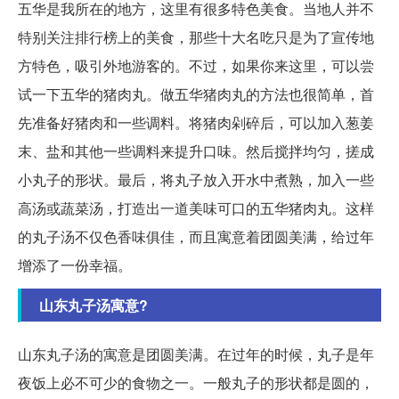
五华是我所在的地方，这里有很多特色美食。当地人并不
特别关注排行榜上的美食，那些十大名吃只是为了宣传地
方特色，吸引外地游客的。不过，如果你来这里，可以尝
试一下五华的猪肉丸。做五华猪肉丸的方法也很简单，首
先准备好猪肉和一些调料。将猪肉剁碎后，可以加入葱姜
末、盐和其他一些调料来提升口味。然后搅拌均匀，搓成
小丸子的形状。最后，将丸子放入开水中煮熟，加入一些
高汤或蔬菜汤，打造出一道美味可口的五华猪肉丸。这样
的丸子汤不仅色香味俱佳，而且寓意着团圆美满，给过年
增添了一份幸福。
山东丸子汤寓意?
山东丸子汤的寓意是团圆美满。在过年的时候，丸子是年
夜饭上必不可少的食物之一。一般丸子的形状都是圆的，