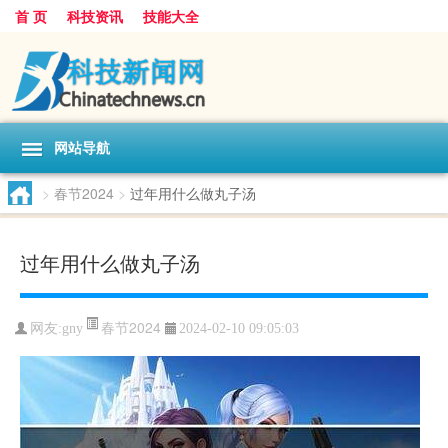
首 页
科技资讯
技能大全
网站导航
>
春节2024
>
过年用什么做丸子汤
过年用什么做丸子汤
春节2024
网友:
gny
2024-02-10 09:05:03