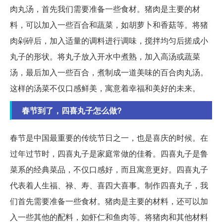
肉丸汤，首先我们需要准备一些食材。猪肉是主要的材
料，可以加入一些百合和蔬菜，如胡萝卜和香菇等。将猪
肉剁碎后，加入适量的调料进行调味，搅拌均匀后搓成小
丸子的形状。将丸子放入开水中煮熟，加入高汤或蔬菜
汤，最后加入一些百合，煮制成一道美味的百合肉丸汤。
这样的汤菜不仅口感鲜美，寓意着幸福和美好的未来。
春节到了，四喜丸子怎么做?
春节是中国最重要的传统节日之一，也是喜庆的时候。在
过年过节时，四喜丸子是家庭常做的佳肴。四喜丸子是鲁
菜系的经典菜品，不仅口感好，而且寓意更好。四喜丸子
代表着人生福、禄、寿、喜四大喜事。制作四喜丸子，我
们首先需要准备一些食材。猪肉是主要的材料，还可以加
入一些其他的配料，如虾仁和鱼肉等。将猪肉和其他材料