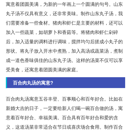
寓意着团圆美满，为新的一年画上一个圆满的句号。山东
丸子汤不仅具有意义，还非常美味。制作山东丸子汤，我
们需要准备一些食材。猪肉和虾仁是主要的材料，还可以
加入一些蔬菜，如胡萝卜和香菇等。将猪肉和虾仁剁碎
后，加入适量的调料进行调味，搅拌均匀后搓成小丸子的
形状。将丸子放入开水中煮熟，加入高汤或蔬菜汤，煮制
成一道色香味俱佳的山东丸子汤。这样的汤菜不仅可以享
受美食，还寓意着团圆美满的家庭。
百合肉丸汤的寓意?
百合肉丸汤寓意五谷丰登、百事顺心和百年好合。比如在
新婚大吉的日子，一定要给新人们喝一碗百合做的汤，寓
意着百年好合、幸福美满。百合具有百年好合和爱的含
义，这道汤菜非常适合在节日或喜庆场合食用。制作百合