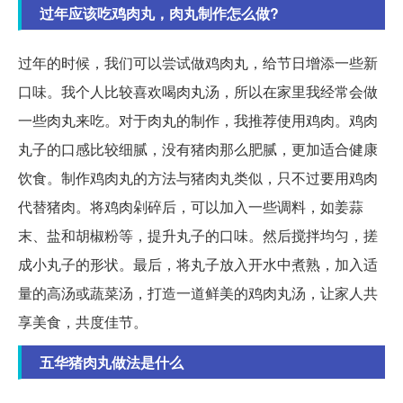
过年应该吃鸡肉丸，肉丸制作怎么做?
过年的时候，我们可以尝试做鸡肉丸，给节日增添一些新
口味。我个人比较喜欢喝肉丸汤，所以在家里我经常会做
一些肉丸来吃。对于肉丸的制作，我推荐使用鸡肉。鸡肉
丸子的口感比较细腻，没有猪肉那么肥腻，更加适合健康
饮食。制作鸡肉丸的方法与猪肉丸类似，只不过要用鸡肉
代替猪肉。将鸡肉剁碎后，可以加入一些调料，如姜蒜
末、盐和胡椒粉等，提升丸子的口味。然后搅拌均匀，搓
成小丸子的形状。最后，将丸子放入开水中煮熟，加入适
量的高汤或蔬菜汤，打造一道鲜美的鸡肉丸汤，让家人共
享美食，共度佳节。
五华猪肉丸做法是什么