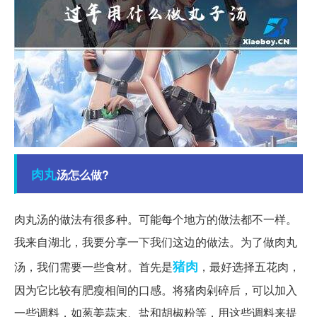
肉丸
汤怎么做?
肉丸汤的做法有很多种。可能每个地方的做法都不一样。
我来自湖北，我要分享一下我们这边的做法。为了做肉丸
猪肉
汤，我们需要一些食材。首先是
，最好选择五花肉，
因为它比较有肥瘦相间的口感。将猪肉剁碎后，可以加入
一些调料，如葱姜蒜末、盐和胡椒粉等，用这些调料来提