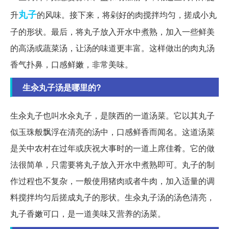
丸子
升
的风味。接下来，将剁好的肉搅拌均匀，搓成小丸
子的形状。最后，将丸子放入开水中煮熟，加入一些鲜美
的高汤或蔬菜汤，让汤的味道更丰富。这样做出的肉丸汤
香气扑鼻，口感鲜嫩，非常美味。
生汆丸子汤是哪里的?
生汆丸子也叫水汆丸子，是陕西的一道汤菜。它以其丸子
似玉珠般飘浮在清亮的汤中，口感鲜香而闻名。这道汤菜
是关中农村在过年或庆祝大事时的一道上席佳肴。它的做
法很简单，只需要将丸子放入开水中煮熟即可。丸子的制
作过程也不复杂，一般使用猪肉或者牛肉，加入适量的调
料搅拌均匀后搓成丸子的形状。生汆丸子汤的汤色清亮，
丸子香嫩可口，是一道美味又营养的汤菜。