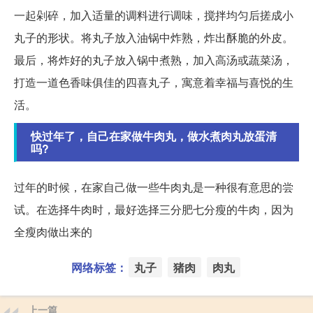
一起剁碎，加入适量的调料进行调味，搅拌均匀后搓成小
丸子的形状。将丸子放入油锅中炸熟，炸出酥脆的外皮。
最后，将炸好的丸子放入锅中煮熟，加入高汤或蔬菜汤，
打造一道色香味俱佳的四喜丸子，寓意着幸福与喜悦的生
活。
快过年了，自己在家做牛肉丸，做水煮肉丸放蛋清
吗?
过年的时候，在家自己做一些牛肉丸是一种很有意思的尝
试。在选择牛肉时，最好选择三分肥七分瘦的牛肉，因为
全瘦肉做出来的
网络标签：
丸子
猪肉
肉丸
上一篇