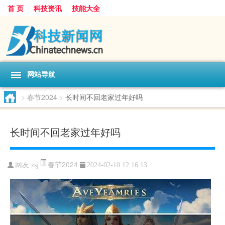
首 页
科技资讯
技能大全
网站导航
>
春节2024
>
长时间不回老家过年好吗
长时间不回老家过年好吗
春节2024
网友:
zsj
2024-02-10 12:16:13