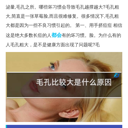
泌量,毛孔之所。哪些坏习惯会导致毛孔越撑越大?毛孔粗
大,简直是一张草莓脸,而且很难修复。很多情况下,毛孔粗
大都是因为一些不良习惯引起的。 第一、用手挤痘痘 相信
都会
这是绝大多数长痘的人
有的坏习惯。脸。为什么有的
人毛孔粗大，是不是健康方面出现了问题呢?毛