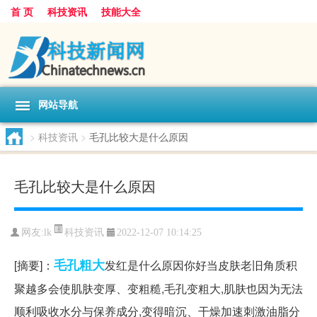
首 页
科技资讯
技能大全
网站导航
>
科技资讯
>
毛孔比较大是什么原因
毛孔比较大是什么原因
科技资讯
网友:
lk
2022-12-07 10:14:25
毛孔
粗大
[摘要]：
发红是什么原因你好当皮肤老旧角质积
聚越多会使肌肤变厚、变粗糙,毛孔变粗大,肌肤也因为无法
顺利吸收水分与保养成分,变得暗沉、干燥加速刺激油脂分