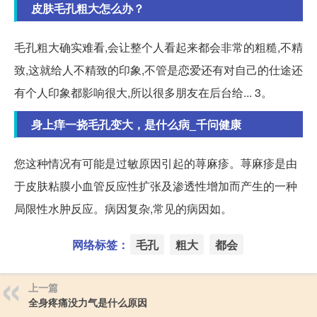
皮肤毛孔粗大怎么办？
毛孔粗大确实难看,会让整个人看起来都会非常的粗糙,不精
致,这就给人不精致的印象,不管是恋爱还有对自己的仕途还
有个人印象都影响很大,所以很多朋友在后台给... 3。
身上痒一挠毛孔变大，是什么病_千问健康
您这种情况有可能是过敏原因引起的荨麻疹。荨麻疹是由
于皮肤粘膜小血管反应性扩张及渗透性增加而产生的一种
局限性水肿反应。病因复杂,常见的病因如。
网络标签：
毛孔
粗大
都会
上一篇
全身疼痛没力气是什么原因