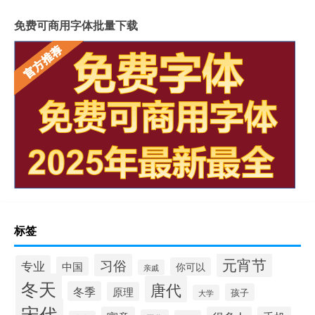
免费可商用字体批量下载
标签
元宵节
习俗
专业
中国
你可以
亲戚
冬天
唐代
冬季
原理
孩子
大学
宋代