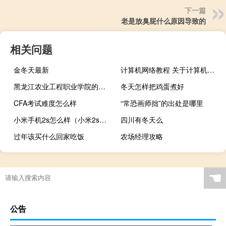
下一篇
老是放臭屁什么原因导致的
相关问题
金冬天最新
计算机网络教程 关于计算机网络教程的介绍
黑龙江农业工程职业学院的专业有哪些
冬天怎样把鸡蛋煮好
CFA考试难度怎么样
“常恐画师拙”的出处是哪里
小米手机2s怎么样（小米2s怎么样啊）
四川有冬天么
过年该买什么回家吃饭
农场经理攻略
☚
公告