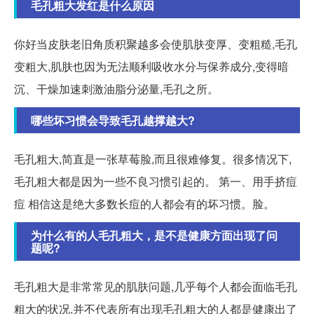
毛孔粗大发红是什么原因
你好当皮肤老旧角质积聚越多会使肌肤变厚、变粗糙,毛孔
变粗大,肌肤也因为无法顺利吸收水分与保养成分,变得暗
沉、干燥加速刺激油脂分泌量,毛孔之所。
哪些坏习惯会导致毛孔越撑越大?
毛孔粗大,简直是一张草莓脸,而且很难修复。很多情况下,
毛孔粗大都是因为一些不良习惯引起的。 第一、用手挤痘
痘 相信这是绝大多数长痘的人都会有的坏习惯。脸。
为什么有的人毛孔粗大，是不是健康方面出现了问
题呢?
毛孔粗大是非常常见的肌肤问题,几乎每个人都会面临毛孔
粗大的状况,并不代表所有出现毛孔粗大的人都是健康出了