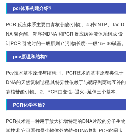
pcr体系构建介绍?
PCR 反应体系主要由寡核苷酸(引物)、4 种dNTP、Taq D
NA 聚合酶、靶序列DNA 和PCR 反应缓冲液体系组成 设
计PCR 引物时的一般原则 (1)引物长度- 一般15~ 30碱基。
pcv原理和结构?
Pcv技术基本原理与结构: 1、PCR技术的基本原理类似于
DNA的天然复制过程,其特异性依赖于与靶序列两端互补的
寡核苷酸引物。 2、PCR由变性--退火--延伸三个基本。
PCR化学本质?
PCR技术是一种用于放大扩增特定的DNA片段的分子生物
学技术,它可看作是生物体外的特殊DNA复制,PCR的最大