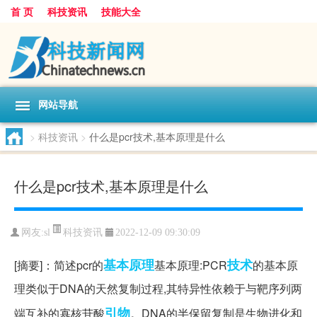
首 页
科技资讯
技能大全
网站导航
>
科技资讯
>
什么是pcr技术,基本原理是什么
什么是pcr技术,基本原理是什么
科技资讯
网友:
sl
2022-12-09 09:30:09
基本原理
技术
[摘要]：简述pcr的
基本原理:PCR
的基本原
理类似于DNA的天然复制过程,其特异性依赖于与靶序列两
引物
端互补的寡核苷酸
。DNA的半保留复制是生物进化和