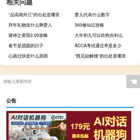
相关问题
“品高闻外江”的出处是哪里
婴儿代表什么数字
拜年礼物送什么啊爱人
360修仙记攻略
诸神之黄昏2.09攻略
大年初九可以吃狗吉利么
春节是团圆的日子
ACCA考试通过率是多少
心跳过快是什么原因
“既见始解缠”的出处是哪里
☚
公告