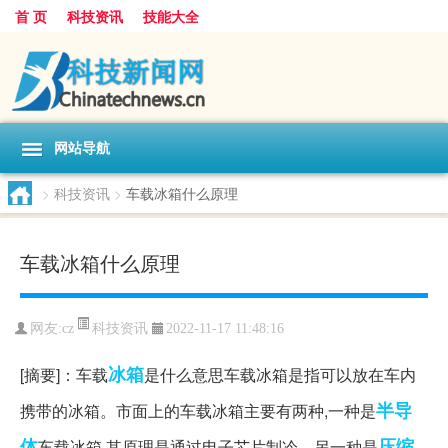
首 页
科技资讯
技能大全
网站导航
>
科技资讯
>
车载冰箱什么原理
车载冰箱什么原理
科技资讯
网友:
cz
2022-11-17 11:48:16
冰箱
[摘要]：车载
是什么意思车载冰箱是指可以放在车内
半导
携带的冰箱。市面上的车载冰箱主要有两种,一种是
体
压缩
车载冰箱,其原理是通过电子芯片制冷。另一种是