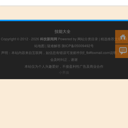
技能大全
Copyright © 2012 - 2026
科技新闻网
Powered by
网站分类目录
|
精选推荐文章
|
网
站地图
|
疑难解答
陕ICP备05009492号
声明：本站内容来自互联网，如信息有错误可发邮件到f_fb#foxmail.com说明，我们
会及时纠正，谢谢
本站仅为个人兴趣爱好，不接盈利性广告及商业合作
小男孩