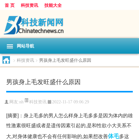
首 页
科技资讯
技能大全
网站导航
>
科技资讯
>
男孩身上毛发旺盛什么原因
男孩身上毛发旺盛什么原因
科技资讯
网友:
nh
2022-11-17 09:06:29
[摘要]：身上毛多的男人怎么样身上毛多多是因为体内的雄
性激素很旺盛或者是遗传因素引起的,是和性欲小大关系不
体毛
大,对身体健康也不会有任何影响的,如果想改善
多这