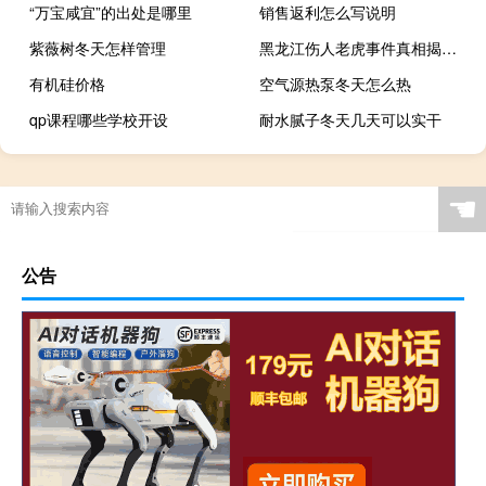
“万宝咸宜”的出处是哪里
销售返利怎么写说明
紫薇树冬天怎样管理
黑龙江伤人老虎事件真相揭秘，不实传闻的澄清
有机硅价格
空气源热泵冬天怎么热
qp课程哪些学校开设
耐水腻子冬天几天可以实干
☚
公告