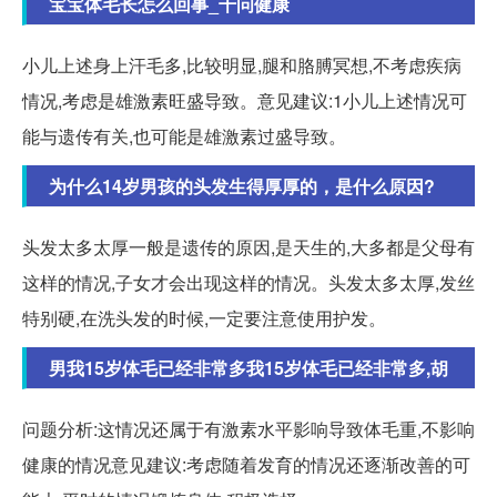
宝宝体毛长怎么回事_千问健康
小儿上述身上汗毛多,比较明显,腿和胳膊冥想,不考虑疾病
情况,考虑是雄激素旺盛导致。意见建议:1小儿上述情况可
能与遗传有关,也可能是雄激素过盛导致。
为什么14岁男孩的头发生得厚厚的，是什么原因?
头发太多太厚一般是遗传的原因,是天生的,大多都是父母有
这样的情况,子女才会出现这样的情况。头发太多太厚,发丝
特别硬,在洗头发的时候,一定要注意使用护发。
男我15岁体毛已经非常多我15岁体毛已经非常多,胡
问题分析:这情况还属于有激素水平影响导致体毛重,不影响
健康的情况意见建议:考虑随着发育的情况还逐渐改善的可