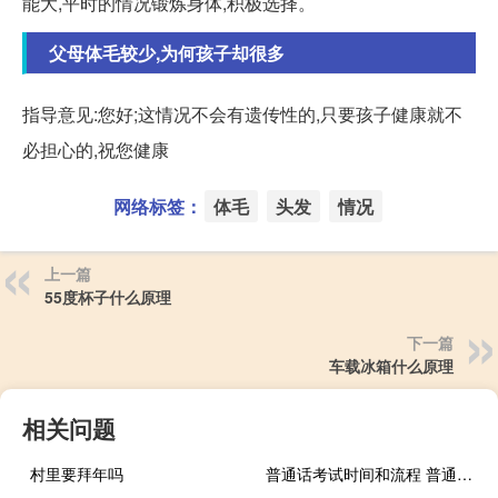
能大,平时的情况锻炼身体,积极选择。
父母体毛较少,为何孩子却很多
指导意见:您好;这情况不会有遗传性的,只要孩子健康就不
必担心的,祝您健康
网络标签：
体毛
头发
情况
上一篇
55度杯子什么原理
下一篇
车载冰箱什么原理
相关问题
村里要拜年吗
普通话考试时间和流程 普通话考试流程和内容