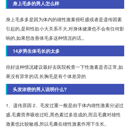
身上毛多的男人怎么样
身上毛多多是因为体内的雄性激素很旺盛或者是遗传因素
引起的,是和性欲小大关系不大,对身体健康也不会有任何影
响的,如果想改善体毛多这种情况的话,。
14岁男生体毛长的太多
你好这种情况建议最好去医院检查一下性激素是否正常,如
果没有异常的话,长胸毛是有个体差异的
头发浓密的男人说明什么?
1、遗传原因 2、毛发过重一般是由于体内雄性激素分泌过
盛,毛囊营养吸收过旺,黑色素过多造成的,而且毛囊对雄性
激素也比较敏感,所以毛囊在雄性激素作用下生长。