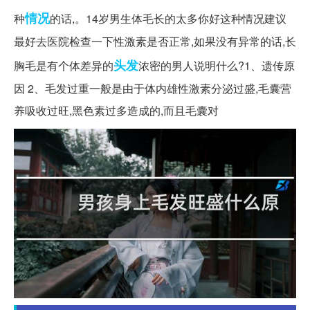
情况
种
的话,。14岁男生体毛长的太多你好这种情况建议
最好去医院检查一下性激素是否正常,如果没有异常的话,长
头发
胸毛是有个体差异的
浓密的男人说明什么?1、遗传原
因 2、毛发过重一般是由于体内雄性激素分泌过盛,毛囊营
养吸收过旺,黑色素过多造成的,而且毛囊对