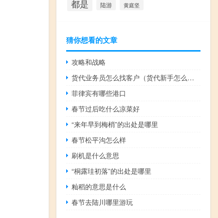
都是
陆游
黄庭坚
猜你想看的文章
攻略和战略
货代业务员怎么找客户（货代新手怎么找客户）
菲律宾有哪些港口
春节过后吃什么凉菜好
“来年早到梅梢”的出处是哪里
春节松平沟怎么样
刷机是什么意思
“桐露珪初落”的出处是哪里
籼稻的意思是什么
春节去陆川哪里游玩