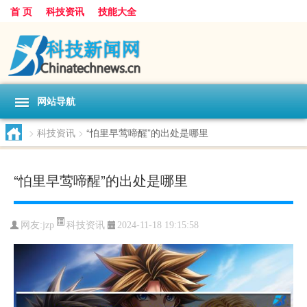
首 页
科技资讯
技能大全
网站导航
>
科技资讯
>
“怕里早莺啼醒”的出处是哪里
“怕里早莺啼醒”的出处是哪里
科技资讯
网友:
jzp
2024-11-18 19:15:58