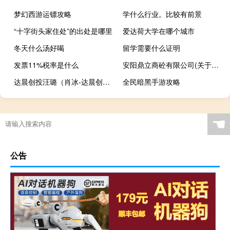
梦幻西游运镖攻略
学什么行业。比较有前景
“十字街头家住处”的出处是哪里
爱达荷大学在哪个城市
冬天什么汤好喝
留学需要什么证明
发票11%税率是什么
安阳鼎立商砼有限公司(关于安阳鼎立商砼有限公司简述)
达晨创投汪璐（肖冰-达晨创投合伙人兼总裁介绍）
全民暗黑手游攻略
☚
公告