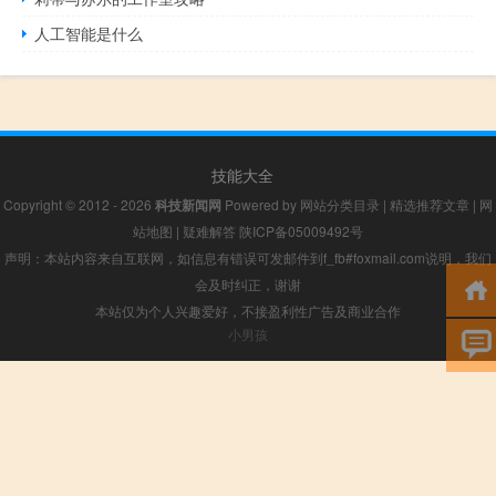
人工智能是什么
技能大全
Copyright © 2012 - 2026
科技新闻网
Powered by
网站分类目录
|
精选推荐文章
|
网
站地图
|
疑难解答
陕ICP备05009492号
声明：本站内容来自互联网，如信息有错误可发邮件到f_fb#foxmail.com说明，我们
会及时纠正，谢谢
本站仅为个人兴趣爱好，不接盈利性广告及商业合作
小男孩