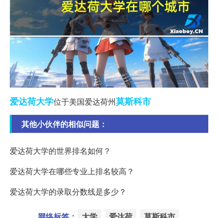
爱达荷
大学
莫斯科市
位于美国爱达荷州
其他小伙伴的相似问题：
爱达荷大学的世界排名如何？
爱达荷大学在哪些专业上排名较高？
爱达荷大学的录取分数线是多少？
网络标签：
大学
爱达荷
莫斯科市