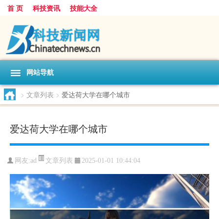
首 页
科技资讯
技能大全
网站导航
>
文章列表
>
爱达荷大学在哪个城市
爱达荷大学在哪个城市
文章列表
网友:
ad
2025-01-01 10:44:04