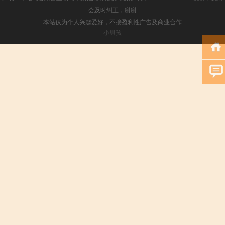
会及时纠正，谢谢
本站仅为个人兴趣爱好，不接盈利性广告及商业合作
小男孩