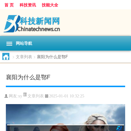
首 页
科技资讯
技能大全
网站导航
>
文章列表
>
襄阳为什么是鄂F
襄阳为什么是鄂F
文章列表
网友:
xy
2025-01-01 10:32:25