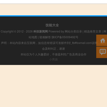
技能大全
Copyright © 2012 - 2026
科技新闻网
Powered by
网站分类目录
|
精选推荐文章
|
网
站地图
|
疑难解答
陕ICP备05009492号
声明：本站内容来自互联网，如信息有错误可发邮件到f_fb#foxmail.com说明，我们
会及时纠正，谢谢
本站仅为个人兴趣爱好，不接盈利性广告及商业合作
小男孩