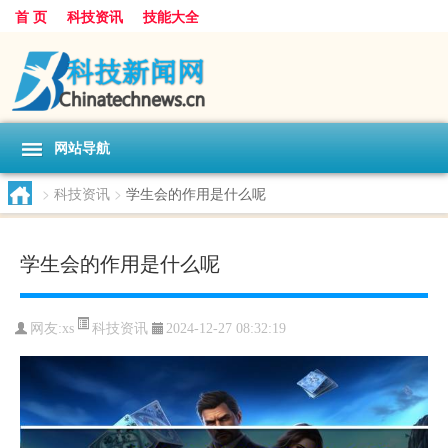
首 页
科技资讯
技能大全
网站导航
>
科技资讯
>
学生会的作用是什么呢
学生会的作用是什么呢
科技资讯
网友:
xs
2024-12-27 08:32:19