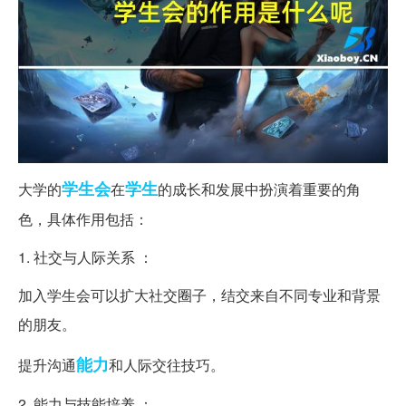
学生会
学生
大学的
在
的成长和发展中扮演着重要的角
色，具体作用包括：
1. 社交与人际关系 ：
加入学生会可以扩大社交圈子，结交来自不同专业和背景
的朋友。
能力
提升沟通
和人际交往技巧。
2. 能力与技能培养 ：