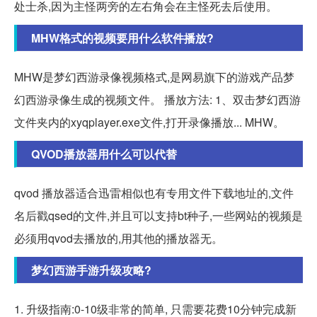
处士杀,因为主怪两旁的左右角会在主怪死去后使用。
MHW格式的视频要用什么软件播放?
MHW是梦幻西游录像视频格式,是网易旗下的游戏产品梦
幻西游录像生成的视频文件。 播放方法: 1、双击梦幻西游
文件夹内的xyqplayer.exe文件,打开录像播放... MHW。
QVOD播放器用什么可以代替
qvod 播放器适合迅雷相似也有专用文件下载地址的,文件
名后戳qsed的文件,并且可以支持bt种子,一些网站的视频是
必须用qvod去播放的,用其他的播放器无。
梦幻西游手游升级攻略?
1. 升级指南:0-10级非常的简单, 只需要花费10分钟完成新