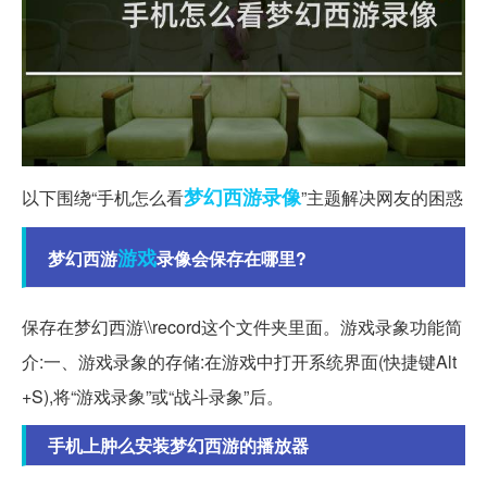
梦幻西游
录像
以下围绕“手机怎么看
”主题解决网友的困惑
游戏
梦幻西游
录像会保存在哪里?
保存在梦幻西游\\record这个文件夹里面。游戏录象功能简
介:一、游戏录象的存储:在游戏中打开系统界面(快捷键Alt
+S),将“游戏录象”或“战斗录象”后。
手机上肿么安装梦幻西游的播放器