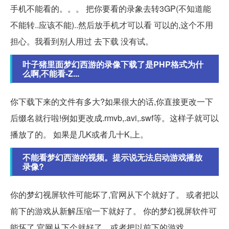
手机不能看的。。。 把你要看的录象去转3GP(不知道能
不能转..应该不能)..然后放手机才可以看 可以的,这个不用
担心。我看到别人用过 去下载 没有试。
叶子猪里面梦幻西游的录像下载了是PHP格式为什
么啊,不能看-Z...
你下载下来的文件有多大?如果很大的话,你直接更改一下
后缀名就行啦!例如更改成.rmvb,.avi,.swf等。这样子就可以
播放了的。 如果是几K或者几十K,上。
不能看梦幻西游的视频。提示说无法启动游戏播放
录像?
你的梦幻视屏软件可能坏了,官网从下个就好了。 或者把以
前下的游戏从新解压缩一下就好了。 你的梦幻视屏软件可
能坏了,官网从下个就好了。或者把以前下的游戏。