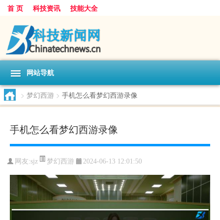
首 页
科技资讯
技能大全
网站导航
>
梦幻西游
>
手机怎么看梦幻西游录像
手机怎么看梦幻西游录像
梦幻西游
网友:
sjz
2024-06-13 12:01:50