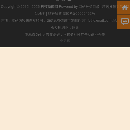
Copyright © 2012 - 2026
科技新闻网
Powered by
网站分类目录
|
精选推荐文章
|
网
站地图
|
疑难解答
陕ICP备05009492号
声明：本站内容来自互联网，如信息有错误可发邮件到f_fb#foxmail.com说明，我们
会及时纠正，谢谢
本站仅为个人兴趣爱好，不接盈利性广告及商业合作
小男孩