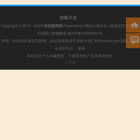
技能大全
Copyright © 2012 - 2026
科技新闻网
Powered by
网站分类目录
|
精选推荐文章
|
网
站地图
|
疑难解答
陕ICP备05009492号
声明：本站内容来自互联网，如信息有错误可发邮件到f_fb#foxmail.com说明，我们
会及时纠正，谢谢
本站仅为个人兴趣爱好，不接盈利性广告及商业合作
小男孩