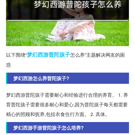
梦幻西游
普陀
孩子
以下围绕“
怎么养”主题解决网友的困
惑
梦幻西游怎么养普陀孩子?
梦幻西游普陀孩子需要耐心和经验进行合理的养育。 1. 养
育普陀孩子需要很多耐心和爱心,因为普陀孩子每天都需要
精心的照顾和抚养,包括衣食住行方面。 2. 具体。
梦幻西游手游普陀孩子怎么培养?