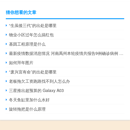
猜你想看的文章
“生虽後三代”的出处是哪里
物业小区过年怎么搞红包
基因工程原理是什么
最新疫情数据消息情况 河南禹州本轮疫情共报告9例确诊病例 23例无症状感染者
如何拜年图片
“废兴宜有命”的出处是哪里
老板拖欠工资跑路找不到人怎么办
三星推出超预算的 Galaxy A03
冬天鱼缸里加什么水好
旋转拖把是什么原理