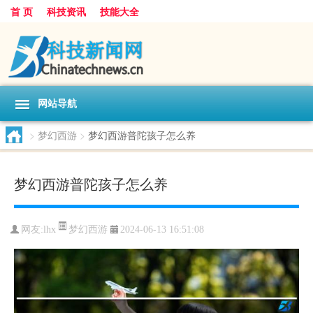
首 页
科技资讯
技能大全
网站导航
>
梦幻西游
>
梦幻西游普陀孩子怎么养
梦幻西游普陀孩子怎么养
梦幻西游
网友:
lhx
2024-06-13 16:51:08