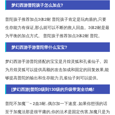
梦幻西游普陀孩子怎么加点?
普陀孩子推荐加点3体2耐 普陀孩子肯定是玩肉盾的,只要
生存能力有保证,那么就可以不断的救人回血。3体2耐是最
为平衡的加点方式。 普陀孩子推荐加点3体2耐 普陀。
梦幻西游手游普陀带什么宝宝?
梦幻西游手游普陀搭配的宝宝是月煌灵狐和孔雀仙子。因
为月煌灵狐可以提供高额的攻击加成和固定的回复效果,能
够提高普陀的输出和生存能力;孔雀仙子则可以提供。
[梦幻西游]普陀0级到130级的升级带宠全功略!
普陀不加魔```~ 2血3耐..偶尔加一下速度..如果你想强的话
至于加魔法那是很平庸的,你的法术是固定伤害,加魔只是为