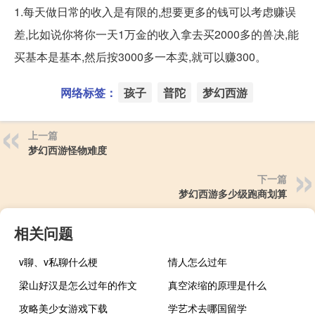
1.每天做日常的收入是有限的,想要更多的钱可以考虑赚误
差,比如说你将你一天1万金的收入拿去买2000多的兽决,能
买基本是基本,然后按3000多一本卖,就可以赚300。
网络标签：
孩子
普陀
梦幻西游
上一篇
梦幻西游怪物难度
下一篇
梦幻西游多少级跑商划算
相关问题
v聊、v私聊什么梗
情人怎么过年
梁山好汉是怎么过年的作文
真空浓缩的原理是什么
攻略美少女游戏下载
学艺术去哪国留学