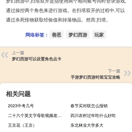
梦幻西游中,扫塔双开是指使用两个相同账号同时登录游戏,
通过操控两个角色来进行游戏。在扫塔双开的过程中,可以
通过杀死怪物获取经验值和掉落物品。然而,扫塔。
网络标签：
善恶
梦幻西游
玩家
上一篇
梦幻西游可以设置角色点卡
下一篇
手游梦幻西游时装宝宝攻略
相关问题
2023中考几号
春节买对联怎么报销
二十六个英文字母歌视频老版（二十六个英文字母歌）
四川农村过年吃什么好吃
王京花（王京）
东北林业大学多大