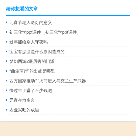
猜你想看的文章
元宵节老人送灯的意义
初三化学ppt课件（初三化学ppt课件）
过年能给别人守夜吗
宝宝有胎脂是什么原因造成的
梦幻西游2最厉害的门派
“曲尘两岸”的出处是哪里
西方国家推动军火商进入乌克兰生产武器
快过年了赚了不少钱吧
元宵存放多久
农业兴旺的成语