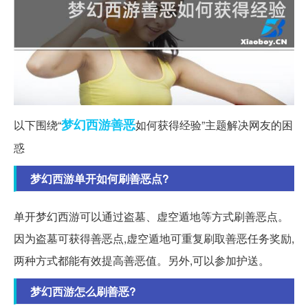
梦幻西游
善恶
以下围绕“
如何获得经验”主题解决网友的困
惑
梦幻西游单开如何刷善恶点?
单开梦幻西游可以通过盗墓、虚空遁地等方式刷善恶点。
因为盗墓可获得善恶点,虚空遁地可重复刷取善恶任务奖励,
两种方式都能有效提高善恶值。另外,可以参加护送。
梦幻西游怎么刷善恶?