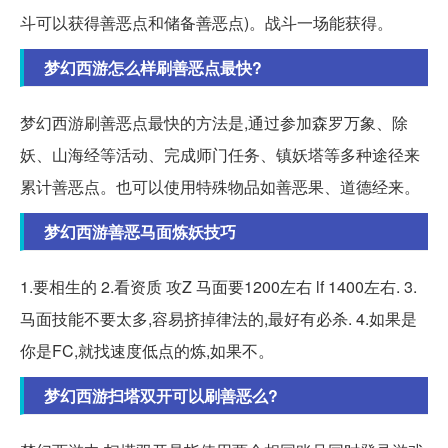
斗可以获得善恶点和储备善恶点)。战斗一场能获得。
梦幻西游怎么样刷善恶点最快?
梦幻西游刷善恶点最快的方法是,通过参加森罗万象、除
妖、山海经等活动、完成师门任务、镇妖塔等多种途径来
累计善恶点。也可以使用特殊物品如善恶果、道德经来。
梦幻西游善恶马面炼妖技巧
1.要相生的 2.看资质 攻Z 马面要1200左右 lf 1400左右. 3.
马面技能不要太多,容易挤掉律法的,最好有必杀. 4.如果是
你是FC,就找速度低点的炼,如果不。
梦幻西游扫塔双开可以刷善恶么?