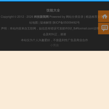
技能大全
Copyright © 2012 - 2026
科技新闻网
Powered by
网站分类目录
|
精选推荐文章
|
网
站地图
|
疑难解答
陕ICP备05009492号
声明：本站内容来自互联网，如信息有错误可发邮件到f_fb#foxmail.com说明，我们
会及时纠正，谢谢
本站仅为个人兴趣爱好，不接盈利性广告及商业合作
小男孩