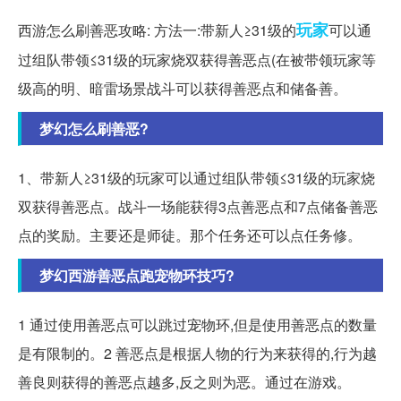
玩家
西游怎么刷善恶攻略: 方法一:带新人≥31级的
可以通
过组队带领≤31级的玩家烧双获得善恶点(在被带领玩家等
级高的明、暗雷场景战斗可以获得善恶点和储备善。
梦幻怎么刷善恶?
1、带新人≥31级的玩家可以通过组队带领≤31级的玩家烧
双获得善恶点。战斗一场能获得3点善恶点和7点储备善恶
点的奖励。主要还是师徒。那个任务还可以点任务修。
梦幻西游善恶点跑宠物环技巧?
1 通过使用善恶点可以跳过宠物环,但是使用善恶点的数量
是有限制的。2 善恶点是根据人物的行为来获得的,行为越
善良则获得的善恶点越多,反之则为恶。通过在游戏。