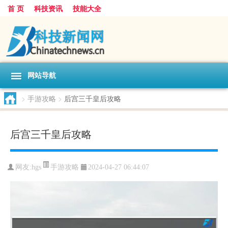
首 页
科技资讯
技能大全
网站导航
>
手游攻略
>
后宫三千皇后攻略
后宫三千皇后攻略
手游攻略
网友:
hgs
2024-04-27 06:44:07