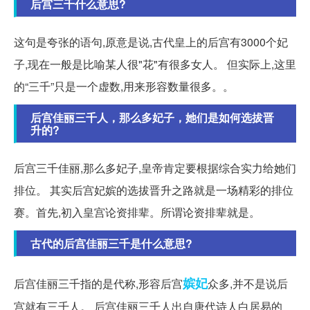
后宫三千什么意思?
这句是夸张的语句,原意是说,古代皇上的后宫有3000个妃
子,现在一般是比喻某人很"花"有很多女人。 但实际上,这里
的“三千”只是一个虚数,用来形容数量很多。。
后宫佳丽三千人，那么多妃子，她们是如何选拔晋
升的?
后宫三千佳丽,那么多妃子,皇帝肯定要根据综合实力给她们
排位。 其实后宫妃嫔的选拔晋升之路就是一场精彩的排位
赛。首先,初入皇宫论资排辈。所谓论资排辈就是。
古代的后宫佳丽三千是什么意思?
嫔妃
后宫佳丽三千指的是代称,形容后宫
众多,并不是说后
宫就有三千人。 后宫佳丽三千人出自唐代诗人白居易的