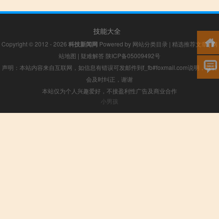
技能大全
Copyright © 2012 - 2026
科技新闻网
Powered by
网站分类目录
|
精选推荐文章
|
网
站地图
|
疑难解答
陕ICP备05009492号
声明：本站内容来自互联网，如信息有错误可发邮件到f_fb#foxmail.com说明，我们
会及时纠正，谢谢
本站仅为个人兴趣爱好，不接盈利性广告及商业合作
小男孩