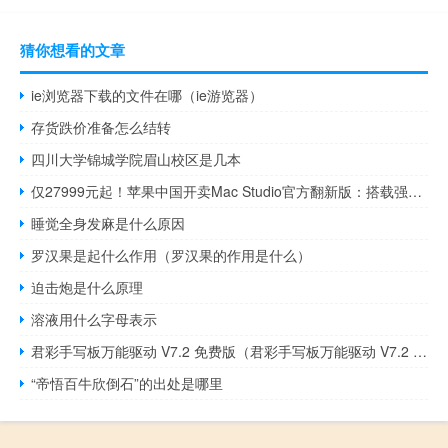
猜你想看的文章
ie浏览器下载的文件在哪（ie游览器）
存货跌价准备怎么结转
四川大学锦城学院眉山校区是几本
仅27999元起！苹果中国开卖Mac Studio官方翻新版：搭载强无敌M2 Ultra
睡觉全身发麻是什么原因
罗汉果是起什么作用（罗汉果的作用是什么）
迫击炮是什么原理
溶液用什么字母表示
君彩手写板万能驱动 V7.2 免费版（君彩手写板万能驱动 V7.2 免费版功能简介）
“帝悟百牛欣倒石”的出处是哪里