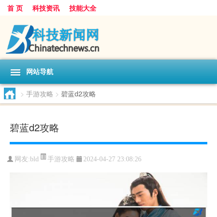
首 页
科技资讯
技能大全
网站导航
>
手游攻略
>
碧蓝d2攻略
碧蓝d2攻略
手游攻略
网友:
bld
2024-04-27 23:08:26