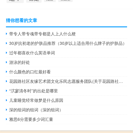
猜你想看的文章
带专人带专魂带专都是人上人什么梗
30岁抗初老的护肤品推荐（30岁以上适合用什么牌子的护肤品）
过年都喜欢什么英语单词
游泳的好处
什么颜色的口红最好看
花园路社区友缘艺术团文化乐民志愿服务团队(关于花园路社区友缘艺术团文化乐民志愿服务团队简述)
“泬寥清冬时”的出处是哪里
儿童睡觉经常做梦是什么原因
深的组词的组词（深的组词）
雅思6分需要多少词汇量