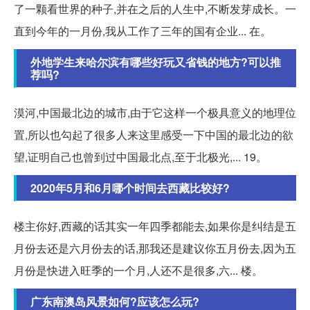
了一颗看世界的种子,并在之后的人生中,不断发芽成长。一
直到今年的一月份,我从工作了三年的国有企业... 在。
外地学生来哈尔滨有哪些好玩又省钱的地方?可以推
荐吗?
漠河,中国最北边的城市,由于它这样一个极具意义的地理位
置,所以也勾起了很多人来这里感受一下中国的最北边的欲
望,证明自己也曾到过中国最北点,至于北极光,... 19。
2020年5月和6月哪个时间去西藏比较好?
楼主你好,西藏的话其实一年四季都能去,如果你是纠结是五
月份去还是六月份去的话,那我还是建议你五月份去,因为五
月份是快进入旺季的一个月,人还不是很多,六... 楼。
广东南澳岛风景如何?应该怎么玩?