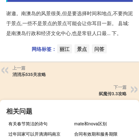
谢邀。南澳岛的风景很美,但是要选择时间和地点,不要拘泥
于景点,一些不是景点的景点可能会让你耳目一新。 县城:
是南澳岛行政和经济文化中心,也是常驻人口最... 下。
网络标签：
丽江
景点
问答
上一篇
消消乐535关攻略
下一篇
弑魔传3.3攻略
相关问题
有关春节简洁的诗句
mate和nova区别
过年回家可以开滴滴吗南京
合同有效期和服务期限