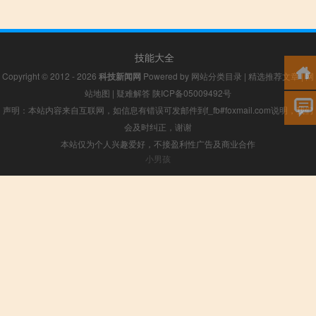
技能大全
Copyright © 2012 - 2026
科技新闻网
Powered by
网站分类目录
|
精选推荐文章
|
网
站地图
|
疑难解答
陕ICP备05009492号
声明：本站内容来自互联网，如信息有错误可发邮件到f_fb#foxmail.com说明，我们
会及时纠正，谢谢
本站仅为个人兴趣爱好，不接盈利性广告及商业合作
小男孩