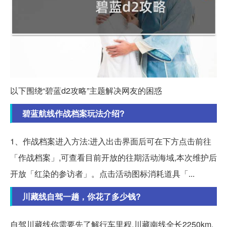
以下围绕“碧蓝d2攻略”主题解决网友的困惑
碧蓝航线作战档案玩法介绍?
1、作战档案进入方法:进入出击界面后可在下方点击前往
「作战档案」,可查看目前开放的往期活动海域,本次维护后
开放「红染的参访者」。点击活动图标消耗道具「...
川藏线自驾一趟，你花了多少钱?
自驾川藏线你需要先了解行车里程,川藏南线全长2250km,