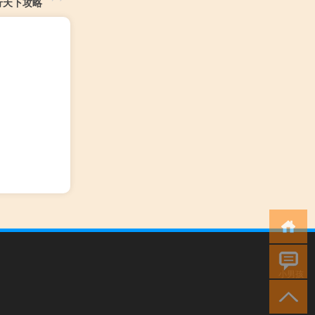
行天下攻略
小男孩