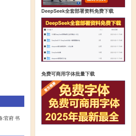
DeepSeek全套部署资料免费下载
免费可商用字体批量下载
春:官府 书