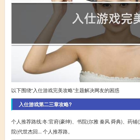
以下围绕“入仕游戏完美攻略”主题解决网友的困惑
入仕游戏第二三章攻略?
个人推荐路线:冬:官府(豪绅)、书院(尔雅 秦风 舜典)、药铺(
院(代世杰回... 个人推荐路。