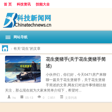
首 页
科技资讯
技能大全
网站导航
>
有关“花生”的文章
花生煲猪手(关于花生煲猪手简
述)
小伙伴们，你们好，今天0471房产来聊
聊一篇关于花生煲猪手，关于花生煲猪
手简述的文章,网友们对这件事情都比较
关注，那么现在就为大家来简单介绍下，希望对...
hs
05-13
0
851
文章列表