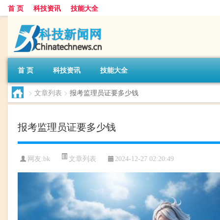
首 页
科技资讯
技能大全
首 页
科技资讯
技能大全
>
文章列表
>
报考监理员证要多少钱
报考监理员证要多少钱
文章列表
网友:
bk
2024-12-27 02:20:49