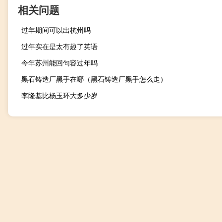
相关问题
过年期间可以出杭州吗
过年实在是太有趣了英语
今年苏州能回句容过年吗
黑石铸造厂黑手在哪（黑石铸造厂黑手怎么走）
李隆基比杨玉环大多少岁