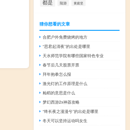
都是
陆游
黄庭坚
猜你想看的文章
合肥户外免费烧烤的地方
“思君起清夜”的出处是哪里
天水师范学院有哪些国家特色专业
春节后几天股票开票
拜年抱拳怎么报
激光灯的工作原理是什么
籼稻的意思是什么
梦幻西游2x神器攻略
“终长夜之漫漫兮”的出处是哪里
冬天可以坚持运动吗女生