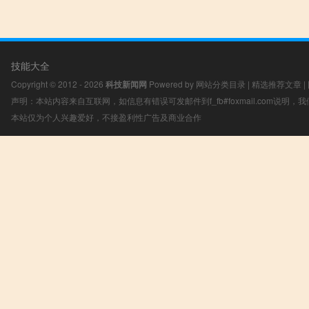
技能大全
Copyright © 2012 - 2026
科技新闻网
Powered by
网站分类目录
|
精选推荐文章
|
声明：本站内容来自互联网，如信息有错误可发邮件到f_fb#foxmail.com说明
本站仅为个人兴趣爱好，不接盈利性广告及商业合作