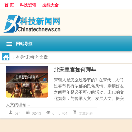
首 页
科技资讯
技能大全
网站导航
>
有关“宋朝”的文章
北宋皇宫如何拜年
宋朝人是怎么过春节的? 在宋代，人们
过春节具有浓郁的民俗风情。亲朋好友
之间拜年是必不可少的活动。宋代的文
化繁荣，与传承人文、发展人文、振兴
人文的理念...
bsh
02-13
0
704
文章列表