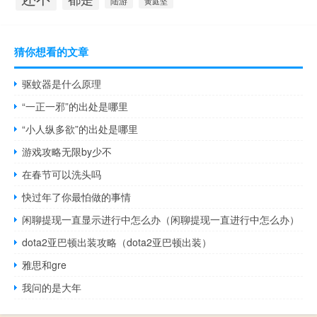
陆游
黄庭坚
猜你想看的文章
驱蚊器是什么原理
“一正一邪”的出处是哪里
“小人纵多欲”的出处是哪里
游戏攻略无限by少不
在春节可以洗头吗
快过年了你最怕做的事情
闲聊提现一直显示进行中怎么办（闲聊提现一直进行中怎么办）
dota2亚巴顿出装攻略（dota2亚巴顿出装）
雅思和gre
我问的是大年