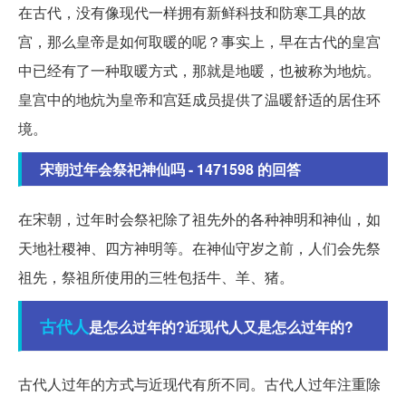
在古代，没有像现代一样拥有新鲜科技和防寒工具的故
宫，那么皇帝是如何取暖的呢？事实上，早在古代的皇宫
中已经有了一种取暖方式，那就是地暖，也被称为地炕。
皇宫中的地炕为皇帝和宫廷成员提供了温暖舒适的居住环
境。
宋朝过年会祭祀神仙吗 - 1471598 的回答
在宋朝，过年时会祭祀除了祖先外的各种神明和神仙，如
天地社稷神、四方神明等。在神仙守岁之前，人们会先祭
祖先，祭祖所使用的三牲包括牛、羊、猪。
古代人
是怎么过年的?近现代人又是怎么过年的?
古代人过年的方式与近现代有所不同。古代人过年注重除