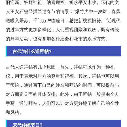
旧迎新、祭拜神祖、纳喜迎福、祈求平安丰收。宋代的文
人王安石曾经描绘过春节的情景：“爆竹声中一岁除，春风
送暖入屠苏。千门万户瞳瞳日，总把新桃换旧符。”近现代
的过年方式更加多样化，人们重视团聚和欢庆，既有传统
的拜年活动，也有参加各种庙会和花市的娱乐方式。
古代为什么送拜帖?
古代人送拜帖有几个原因。首先，拜帖可以作为一种礼
仪，用于表示对对方的尊重和祝福。其次，拜帖也可以用
于预约，通过写下自己的姓名和拜访的时间，可以提前与
对方商定见面的具体安排。此外，由于拜帖一般是由个人
手写，通过拜帖，人们可以让对方更好地了解自己的个性
和风格。
宋代传统节日?