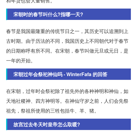
和年货也会大量销售。
宋朝时的春节叫什么?指哪一天?
春节是我国最隆重的传统节日之一，其历史可以追溯到上
古时期。由于历法的不同，我国历史上不同朝代对于春节
的日期称呼有所不同。在宋朝，春节叫做元旦或元日，是
一年的开始。
宋朝过年会祭祀神仙吗 - WinterFafa 的回答
在宋朝，过年时会祭祀除了祖先外的各种神明和神仙，如
天地社稷神、四方神明等。在神仙守岁之前，人们会先祭
祖先，祭祖所使用的三牲包括牛、羊、猪。
故宫过去冬天时皇帝怎么取暖?