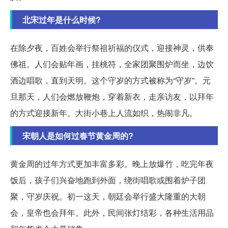
北宋过年是什么时候?
在除夕夜，百姓会举行祭祖祈福的仪式，迎接神灵，供奉
佛祖。人们会贴年画，挂桃符，全家团聚围炉而坐，边饮
酒边唱歌，直到天明。这个守岁的方式被称为“守岁”。元
旦那天，人们会燃放鞭炮，穿着新衣，走亲访友，以拜年
的方式迎接新年。大街小巷上人流如织，热闹非凡。
宋朝人是如何过春节黄金周的?
黄金周的过年方式更加丰富多彩。晚上放爆竹，吃完年夜
饭后，孩子们兴奋地跑到外面，绕街唱歌或围着炉子团
聚，守岁庆祝。初一这天，朝廷会举行盛大隆重的大朝
会，皇帝也会拜年。此外，民间张灯结彩，各种生活用品