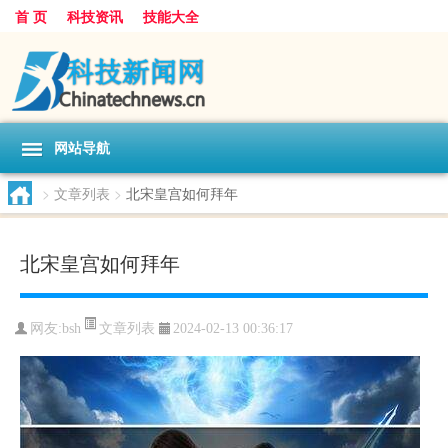
首 页
科技资讯
技能大全
网站导航
>
文章列表
>
北宋皇宫如何拜年
北宋皇宫如何拜年
文章列表
网友:
bsh
2024-02-13 00:36:17