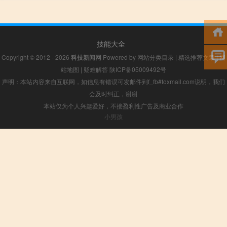
技能大全
Copyright © 2012 - 2026
科技新闻网
Powered by
网站分类目录
|
精选推荐文章
|
网
站地图
|
疑难解答
陕ICP备05009492号
声明：本站内容来自互联网，如信息有错误可发邮件到f_fb#foxmail.com说明，我们
会及时纠正，谢谢
本站仅为个人兴趣爱好，不接盈利性广告及商业合作
小男孩