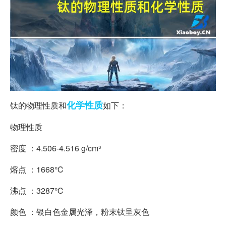
化学性质
钛的物理性质和
如下：
物理性质
密度 ：4.506-4.516 g/cm³
熔点 ：1668℃
沸点 ：3287℃
颜色 ：银白色金属光泽，粉末钛呈灰色