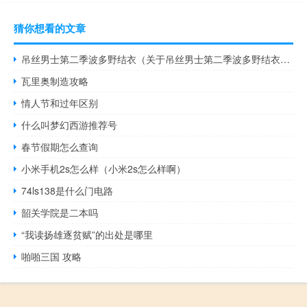
猜你想看的文章
吊丝男士第二季波多野结衣（关于吊丝男士第二季波多野结衣的介绍）
瓦里奥制造攻略
情人节和过年区别
什么叫梦幻西游推荐号
春节假期怎么查询
小米手机2s怎么样（小米2s怎么样啊）
74ls138是什么门电路
韶关学院是二本吗
“我读扬雄逐贫赋”的出处是哪里
啪啪三国 攻略