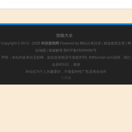
技能大全
Copyright © 2012 - 2026
科技新闻网
Powered by
网站分类目录
|
精选推荐文章
|
网
站地图
|
疑难解答
陕ICP备05009492号
声明：本站内容来自互联网，如信息有错误可发邮件到f_fb#foxmail.com说明，我们
会及时纠正，谢谢
本站仅为个人兴趣爱好，不接盈利性广告及商业合作
小男孩