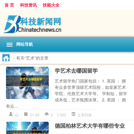
首 页
科技资讯
技能大全
网站导航
>
有关“艺术”的文章
学艺术去哪国留学
艺术留学热门国家包括： 1. 英国 ： 拥
有众多世界顶级艺术院校，如皇家艺术
学院、伦敦艺术大学等。 学制短，留学
成本低，艺术氛围浓厚。 2. 美国 ： 拥
有众...
xy
01-05
0
320
文章列表
德国柏林艺术大学有哪些专业