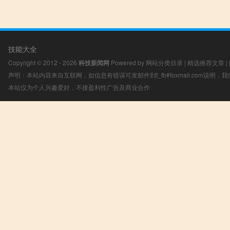
技能大全
Copyright © 2012 - 2026
科技新闻网
Powered by
网站分类目录
|
精选推荐文章
|
声明：本站内容来自互联网，如信息有错误可发邮件到f_fb#foxmail.com说明
本站仅为个人兴趣爱好，不接盈利性广告及商业合作