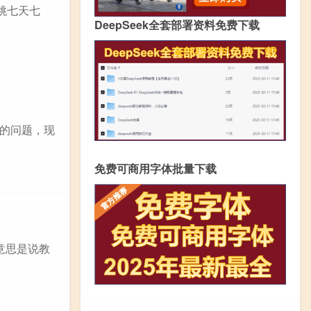
跳七天七
DeepSeek全套部署资料免费下载
的问题，现
免费可商用字体批量下载
句意思是说教