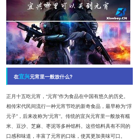
宜兴
在
元宵里一般放什么?
正月十五吃元宵，“元宵”作为食品在中国有悠久的历史。
相传宋代民间流行一种元宵节吃的新奇食品，最早称为“浮
元子”，后来改称为“元宵”。传统的宜兴元宵里一般放有糯
米、豆沙、芝麻、枣泥等多种馅料。这些馅料具有不同的
口感和味道，丰富了元宵的口味，使其更加美味可口。