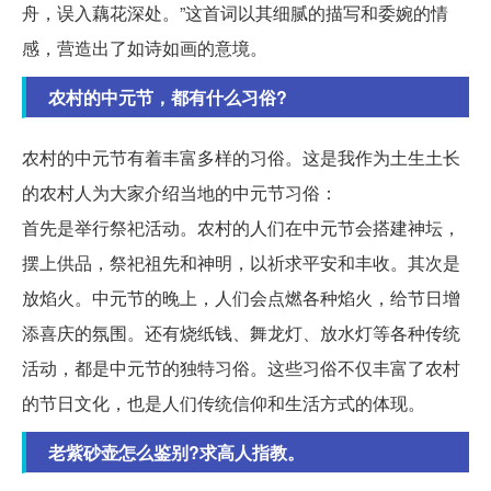
舟，误入藕花深处。”这首词以其细腻的描写和委婉的情
感，营造出了如诗如画的意境。
农村的中元节，都有什么习俗?
农村的中元节有着丰富多样的习俗。这是我作为土生土长
的农村人为大家介绍当地的中元节习俗：
首先是举行祭祀活动。农村的人们在中元节会搭建神坛，
摆上供品，祭祀祖先和神明，以祈求平安和丰收。其次是
放焰火。中元节的晚上，人们会点燃各种焰火，给节日增
添喜庆的氛围。还有烧纸钱、舞龙灯、放水灯等各种传统
活动，都是中元节的独特习俗。这些习俗不仅丰富了农村
的节日文化，也是人们传统信仰和生活方式的体现。
老紫砂壶怎么鉴别?求高人指教。