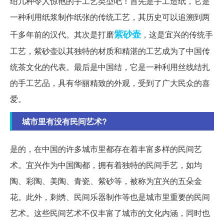
绍几种令人惊艳的手工艺类型吧！首先是手工造纸，它是
一种利用纸浆制作纸张的传统工艺，其历史可以追溯到两
紫砂壶
千多年前的汉代。其次是打磨
，这是宜兴的传统手
工艺，紫砂壶以其独特的材质和精湛的工艺成为了中国传
统茶文化的代表。最后是中国结，它是一种利用丝线结扎
的手工艺品，具有华丽精致的外观，受到了广大民众的喜
爱。
城市里有没有民间艺术?
是的，在中国的许多城市里都存在着丰富多样的民间艺
术。宜兴作为中国陶都，拥有着独特的民间手艺，如均
陶、彩陶、美陶、青瓷、紫砂等，被称为宜兴的五朵金
花。此外，刺绣、民间乐器制作等也是城市里重要的民间
艺术。这些民间艺术不仅丰富了城市的文化内涵，同时也