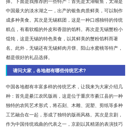
择。下面是我推荐的一些特产：首先是太湖银鱼，太湖是
中国最大的淡水湖之一，出产的银鱼肉质鲜美，可以制作
成多种美食。其次是无锡糕团，这是一种口感独特的传统
糕点，有着软糯的外皮和香甜的馅料。再次是无锡蟹粉小
馄饨，这是无锡的特色美食，以其鲜美的蟹粉馅料而著
名。此外，无锡还有无锡鲜肉月饼、阳山水蜜桃等特产，
都是很好的礼品选择。
请问大家，各地都有哪些传统艺术?
中国各地都有丰富多样的传统艺术，让我来为大家介绍几
种：首先是綦江农民版画，这是位于重庆市綦江县的一种
独特的农民艺术形式，将石刻、木雕、泥塑、剪纸等多种
工艺融合在一起，形成了独特的版画风格。其次是京剧，
作为中国传统戏曲的代表之一，京剧以其精湛的表演技巧