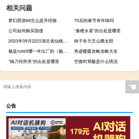
相关问题
梦幻西游69怎么提升经验
70后的春节有年味吗
公司如何购买国债
“秦楼永昼”的出处是哪里
2023年09月22日湖北省仙桃市疫情大数据-今日/今天疫情全网搜索最新实时消息动态情况通知播报
柿子冬天怎么晒太阳
魅蓝note5哪一年出厂的（魅蓝note5）
奇迹暖暖攻略攻略大全
“钱刀何所求”的出处是哪里
空腹时胃酸是什么情况
☚
公告