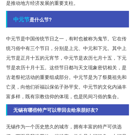
是推动地方经济发展的重要支柱。
中元节
是什么节?
中元节是中国传统节日之一，有时也被称为鬼节。它在传
统习俗中有三个节日，分别是上元、中元和下元。其中上
元节是正月十五的元宵节，中元节是农历七月十五，下元
节是农历十月十五。这些节日都与天文现象密切相关，是
古老祭祀活动的重要组成部分。中元节是为了祭奠祖先和
亡灵，向他们祈福以保佑子孙平安。中元节的文化内涵丰
富多样，既有宗教信仰的体现，也是民间习俗的集合。
无锡有哪些特产可以带回去给亲朋好友?
无锡作为一个历史悠久的城市，拥有丰富的特产可供选