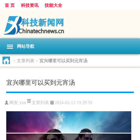
首 页
科技资讯
技能大全
网站导航
>
文章列表
>
宜兴哪里可以买到元宵汤
宜兴哪里可以买到元宵汤
文章列表
网友:
yxn
2024-02-13 19:29:59