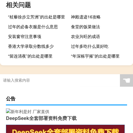
相关问题
“杖藜徐步立芳洲”的出处是哪里
神殿遗迹16攻略
过年的必备衣服是什么意思
食堂的饭菜做法
安装窗帘注意事项
农业兴旺的成语
香港大学录取分数线多少
过年多吃什么菜好吃
“留连清夜”的出处是哪里
“年深栋宇摧”的出处是哪里
☚
公告
DeepSeek全套部署资料免费下载