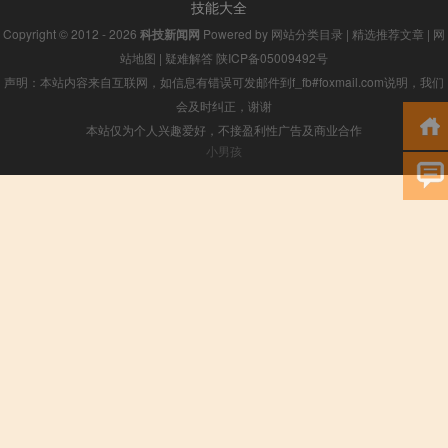
技能大全
Copyright © 2012 - 2026
科技新闻网
Powered by
网站分类目录
|
精选推荐文章
|
网
站地图
|
疑难解答
陕ICP备05009492号
声明：本站内容来自互联网，如信息有错误可发邮件到f_fb#foxmail.com说明，我们
会及时纠正，谢谢
本站仅为个人兴趣爱好，不接盈利性广告及商业合作
小男孩