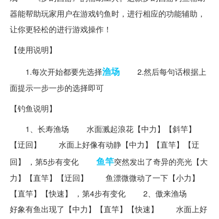
器能帮助玩家用户在游戏钓鱼时，进行相应的功能辅助，
让你更轻松的进行游戏操作！
【使用说明】
渔场
1.每次开始都要先选择
2.然后每句话根据上
面提示一步一步的选择即可
【钓鱼说明】
1、长寿渔场 水面溅起浪花【中力】【斜竿】
【迂回】 水面上好像有动静【中力】【直竿】【迂
鱼竿
回】 ，第5步有变化
突然发出了奇异的亮光【大
力】【直竿】【迂回】 鱼漂微微动了一下【小力】
【直竿】【快速】 ，第4步有变化 2、傲来渔场
好象有鱼出现了【中力】【直竿】【快速】 水面上好