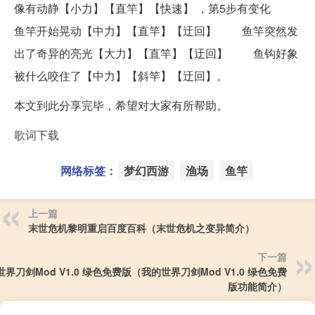
像有动静【小力】【直竿】【快速】 ，第5步有变化
鱼竿开始晃动【中力】【直竿】【迂回】 鱼竿突然发
出了奇异的亮光【大力】【直竿】【迂回】 鱼钩好象
被什么咬住了【中力】【斜竿】【迂回】。
本文到此分享完毕，希望对大家有所帮助。
歌词下载
网络标签：
梦幻西游
渔场
鱼竿
上一篇
末世危机黎明重启百度百科（末世危机之变异简介）
下一篇
界刀剑Mod V1.0 绿色免费版（我的世界刀剑Mod V1.0 绿色免费
版功能简介）