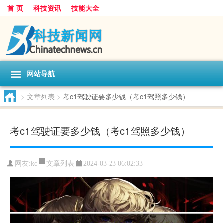
首 页
科技资讯
技能大全
网站导航
>
文章列表
>
考c1驾驶证要多少钱（考c1驾照多少钱）
考c1驾驶证要多少钱（考c1驾照多少钱）
文章列表
网友:
kc
2024-03-23 06:02:33