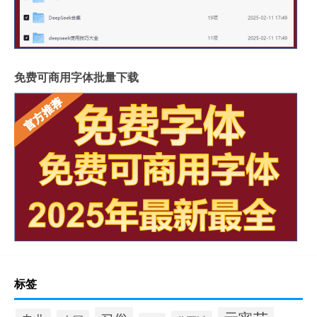
免费可商用字体批量下载
标签