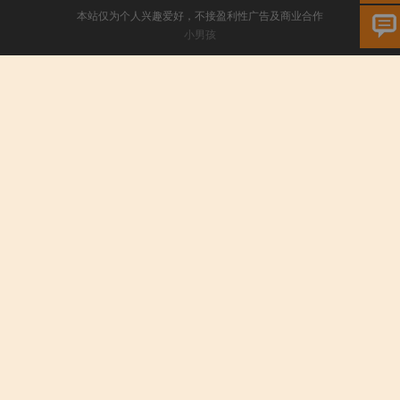
本站仅为个人兴趣爱好，不接盈利性广告及商业合作
小男孩