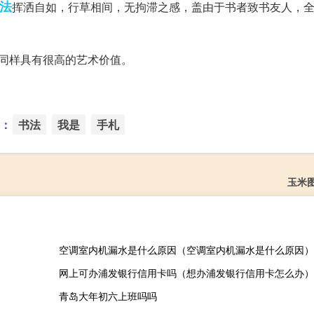
法
挥洒自如，行草相间，无拘滞之感，盖由于书者致书友人，
同样具有很高的艺术价值。
：
书法
我是
手札
玉米
空调室内机漏水是什么原因（空调室内机漏水是什么原因）
网上可办浦发银行信用卡吗（想办浦发银行信用卡怎么办）
青岛大年初六上班吗吗