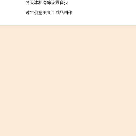
冬天冰柜冷冻设置多少
过年创意美食半成品制作