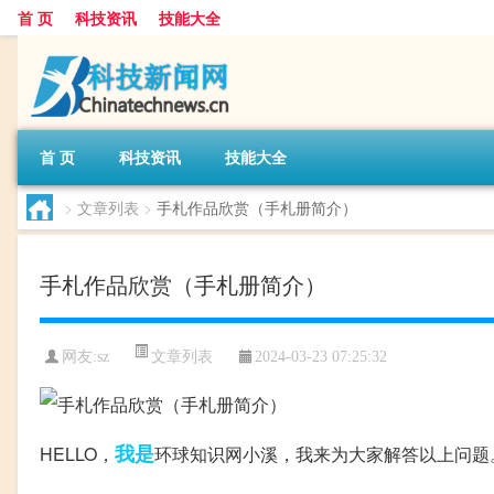
首 页
科技资讯
技能大全
首 页
科技资讯
技能大全
>
文章列表
>
手札作品欣赏（手札册简介）
手札作品欣赏（手札册简介）
文章列表
网友:
sz
2024-03-23 07:25:32
我是
HELLO，
环球知识网小溪，我来为大家解答以上问题