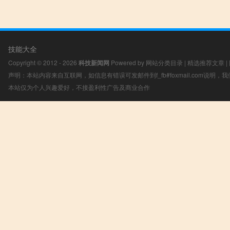
技能大全
Copyright © 2012 - 2026
科技新闻网
Powered by
网站分类目录
|
精选推荐文章
|
声明：本站内容来自互联网，如信息有错误可发邮件到f_fb#foxmail.com说明
本站仅为个人兴趣爱好，不接盈利性广告及商业合作