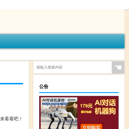
☚
公告
来看看吧！