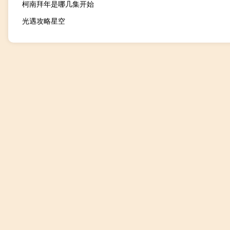
柯南拜年是哪几集开始
光遇攻略星空