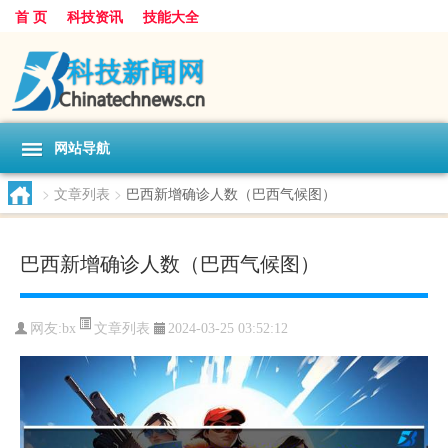
首 页
科技资讯
技能大全
网站导航
>
文章列表
>
巴西新增确诊人数（巴西气候图）
巴西新增确诊人数（巴西气候图）
文章列表
网友:
bx
2024-03-25 03:52:12