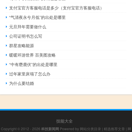
支付宝官方客服电话是多少（支付宝官方客服电话）
“气清夜永兮月低”的出处是哪里
元旦拜年需要做什么
公司证明书怎么写
群星攻略能源
暖暖环游世界 百美图攻略
“中有麀鹿伏”的出处是哪里
过年家里床塌了怎么办
为什么要结婚
技能大全
Copyright © 2012 - 2026
科技新闻网
Powered by
网站分类目录
|
精选推荐文章
|
网