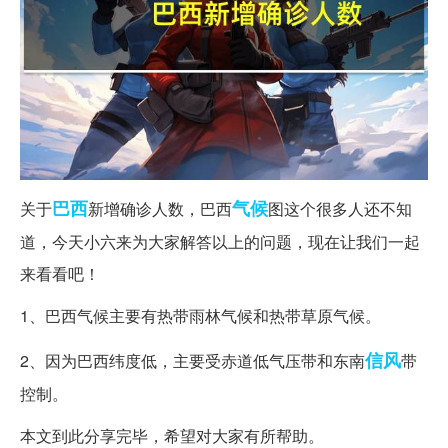
巴西
气候
关于
新增确诊人数，巴西
图这个很多人还不知
道，今天小六来为大家解答以上的问题，现在让我们一起
来看看吧！
1、巴西气候主要有热带雨林气候和热带草原气候。
信风
2、因为巴西纬度低，主要受赤道低气压带和东南
带
控制。
本文到此分享完毕，希望对大家有所帮助。