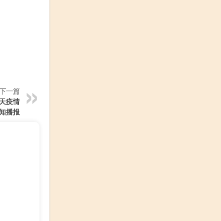
下一篇
今天疫情
知播报