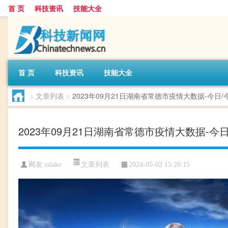
首 页
科技资讯
技能大全
首 页
科技资讯
技能大全
>
文章列表
>
2023年09月21日湖南省常德市疫情大数据-今
2023年09月21日湖南省常德市疫情大数据
文章列表
网友:
sslake
2024-05-02 15:28:15