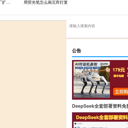
墨西哥新莱昂州经济部长：特斯拉正在考虑将新墨西哥超级工厂扩大到超过原计划的规模
用荧光笔怎么画元宵灯笼
公告
DeepSeek全套部署资料