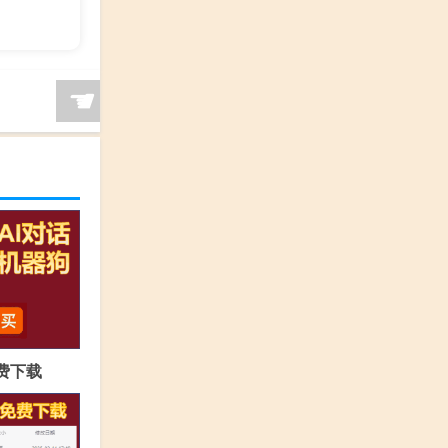
☚
免费下载