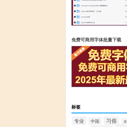
免费可商用字体批量下载
标签
习俗
专业
中国
亲