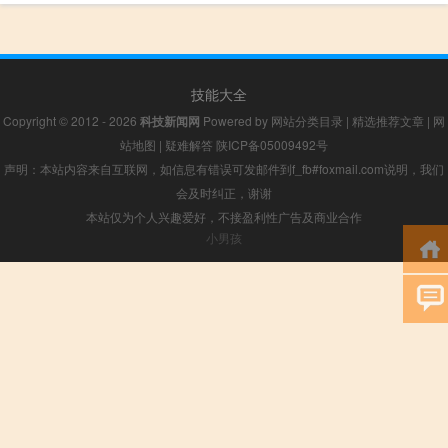
技能大全
Copyright © 2012 - 2026
科技新闻网
Powered by
网站分类目录
|
精选推荐文章
|
网
站地图
|
疑难解答
陕ICP备05009492号
声明：本站内容来自互联网，如信息有错误可发邮件到f_fb#foxmail.com说明，我们
会及时纠正，谢谢
本站仅为个人兴趣爱好，不接盈利性广告及商业合作
小男孩