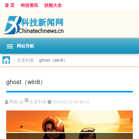
首 页
科技资讯
技能大全
网站导航
>
文章列表
>
ghost（win8）
ghost（win8）
文章列表
网友:
gh
2024-05-12 01:46:02