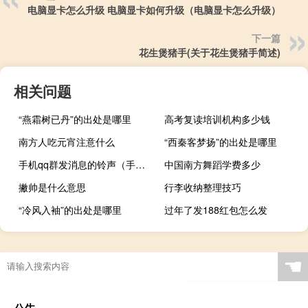
电脑显卡怎么升级 电脑显卡如何升级（电脑显卡怎么升级）
下一篇
花生煲猪手(关于花生煲猪手简述)
相关问题
“燕霜树已丹”的出处是哪里
高考复读培训机构多少钱
南方人吃元宵注意什么
“西秦客梦扬”的出处是哪里
手机qq群发消息的铃声（手机qq群发消息怎么发）
中国南方舞蹈学费多少
撇帅是什么意思
行李收纳整理技巧
“冷风入袖”的出处是哪里
过年了发188红包怎么发
☚