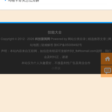
马桶卡骨头怎么溶解
技能大全
Copyright © 2012 - 2026
科技新闻网
Powered by
网站分类目录
|
精选推荐文章
|
网
站地图
|
疑难解答
陕ICP备05009492号
声明：本站内容来自互联网，如信息有错误可发邮件到f_fb#foxmail.com说明，我们
会及时纠正，谢谢
本站仅为个人兴趣爱好，不接盈利性广告及商业合作
小男孩