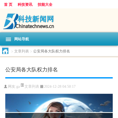
首 页
科技资讯
技能大全
网站导航
>
文章列表
>
公安局各大队权力排名
公安局各大队权力排名
文章列表
网友:
ga
2024-12-28 04:50:17