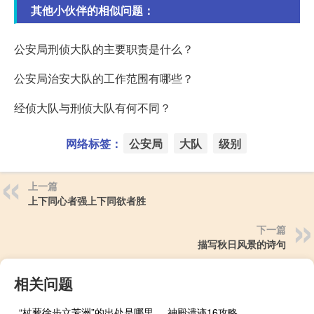
其他小伙伴的相似问题：
公安局刑侦大队的主要职责是什么？
公安局治安大队的工作范围有哪些？
经侦大队与刑侦大队有何不同？
网络标签：
公安局
大队
级别
上一篇
上下同心者强上下同欲者胜
下一篇
描写秋日风景的诗句
相关问题
“杖藜徐步立芳洲”的出处是哪里
神殿遗迹16攻略