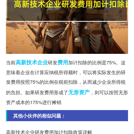
高新技术企业
费用
当前
研发
加计扣除的比例是75%。这
意味着企业在计算应纳税所得额时，可以将实际发生的研
发费用按照75%的比例在税前扣除，从而减少企业所得税
无形资产
的负担。如果研发费用形成了
，则可以按照无形
资产成本的175%进行摊销
其他小伙伴的相似问题：
高新技术企业研发费用加计扣除政策详解