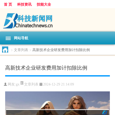
首 页
科技资讯
技能大全
网站导航
>
文章列表
>
高新技术企业研发费用加计扣除比例
高新技术企业研发费用加计扣除比例
文章列表
网友:
gx
2024-12-29 21:14:09