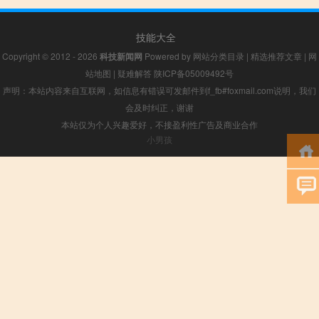
技能大全
Copyright © 2012 - 2026
科技新闻网
Powered by
网站分类目录
|
精选推荐文章
|
网
站地图
|
疑难解答
陕ICP备05009492号
声明：本站内容来自互联网，如信息有错误可发邮件到f_fb#foxmail.com说明，我们
会及时纠正，谢谢
本站仅为个人兴趣爱好，不接盈利性广告及商业合作
小男孩