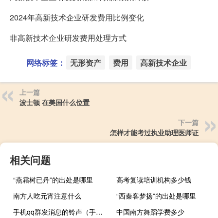
2024年高新技术企业研发费用比例变化
非高新技术企业研发费用处理方式
网络标签：
无形资产
费用
高新技术企业
上一篇
波士顿 在美国什么位置
下一篇
怎样才能考过执业助理医师证
相关问题
“燕霜树已丹”的出处是哪里
高考复读培训机构多少钱
南方人吃元宵注意什么
“西秦客梦扬”的出处是哪里
手机qq群发消息的铃声（手机qq群发消息怎么发）
中国南方舞蹈学费多少