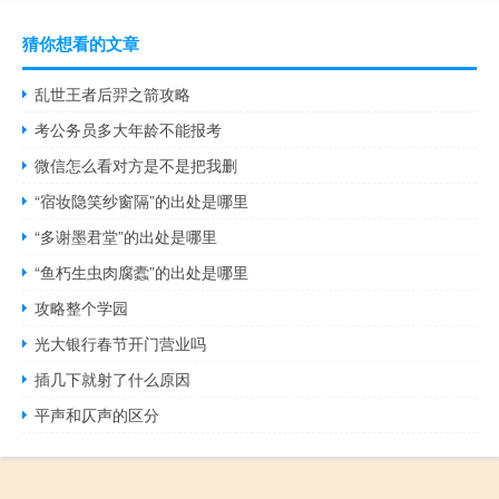
猜你想看的文章
乱世王者后羿之箭攻略
考公务员多大年龄不能报考
微信怎么看对方是不是把我删
“宿妆隐笑纱窗隔”的出处是哪里
“多谢墨君堂”的出处是哪里
“鱼朽生虫肉腐蠹”的出处是哪里
攻略整个学园
光大银行春节开门营业吗
插几下就射了什么原因
平声和仄声的区分