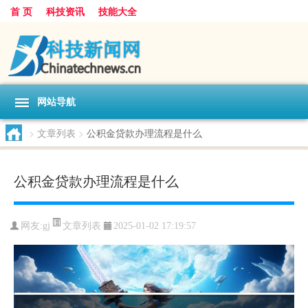
首 页
科技资讯
技能大全
网站导航
>
文章列表
>
公积金贷款办理流程是什么
公积金贷款办理流程是什么
文章列表
网友:
gj
2025-01-02 17:19:57