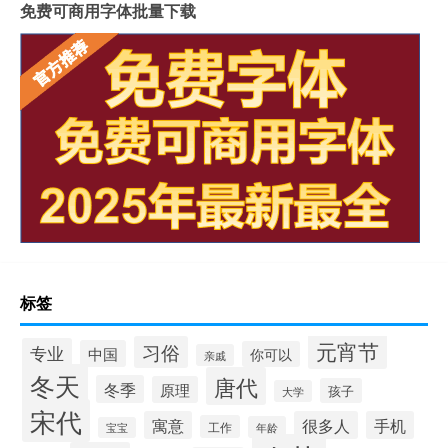
免费可商用字体批量下载
标签
元宵节
习俗
专业
中国
你可以
亲戚
冬天
唐代
冬季
原理
孩子
大学
宋代
寓意
很多人
手机
工作
年龄
宝宝