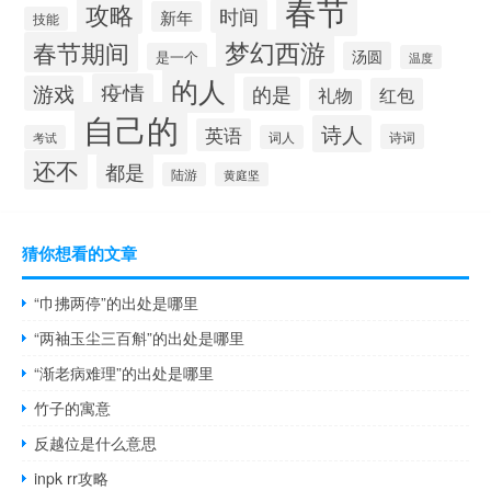
春节
攻略
时间
新年
技能
梦幻西游
春节期间
汤圆
是一个
温度
的人
疫情
游戏
的是
红包
礼物
自己的
诗人
英语
诗词
考试
词人
还不
都是
陆游
黄庭坚
猜你想看的文章
“巾拂两停”的出处是哪里
“两袖玉尘三百斛”的出处是哪里
“渐老病难理”的出处是哪里
竹子的寓意
反越位是什么意思
inpk rr攻略