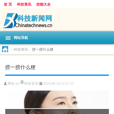
首 页
科技资讯
技能大全
网站导航
>
科技资讯
>
捞一捞什么梗
捞一捞什么梗
科技资讯
网友:
lyl
2024-08-14 23:47:25