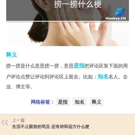
释义
是指
捞一捞是什么意思捞一捞，意思
把评论区靠下面的用
知名
户评论点赞让评论到评论区上面去。比如：
名人、企
业、博主等。
网络标签：
是指
知名
释义
上一篇
生活不止眼前的苟且 还有诗和远方什么梗