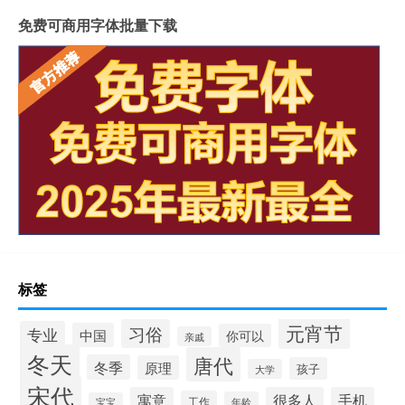
免费可商用字体批量下载
标签
元宵节
习俗
专业
中国
你可以
亲戚
冬天
唐代
冬季
原理
孩子
大学
宋代
寓意
很多人
手机
工作
年龄
宝宝