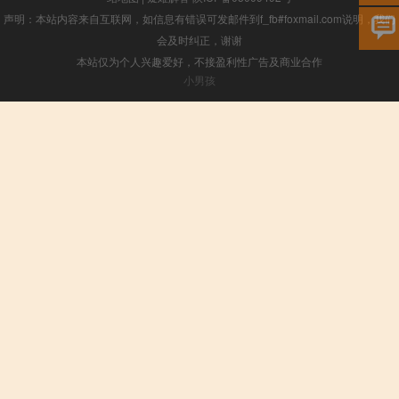
声明：本站内容来自互联网，如信息有错误可发邮件到f_fb#foxmail.com说明，我们
会及时纠正，谢谢
本站仅为个人兴趣爱好，不接盈利性广告及商业合作
小男孩