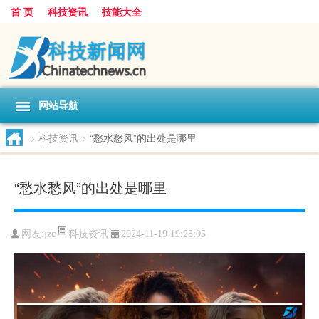
首 页
科技资讯
技能大全
网站导航
>
科技资讯
>
“愁水愁风”的出处是哪里
“愁水愁风”的出处是哪里
科技资讯
网友:
jzc
2024-11-19 19:28:05