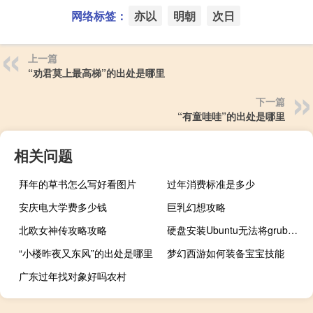
网络标签：
亦以
明朝
次日
上一篇
“劝君莫上最高梯”的出处是哪里
下一篇
“有童哇哇”的出处是哪里
相关问题
拜年的草书怎么写好看图片
过年消费标准是多少
安庆电大学费多少钱
巨乳幻想攻略
北欧女神传攻略攻略
硬盘安装Ubuntu无法将grub安装到/dev/sda（硬盘安装ubuntu）
“小楼昨夜又东风”的出处是哪里
梦幻西游如何装备宝宝技能
广东过年找对象好吗农村