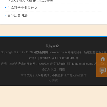
生命科学专业是什么
春节历史叫法
技能大全
Copyright © 2012 - 2026
科技新闻网
Powered by
网站分类目录
|
精选推荐文章
|
网
站地图
|
疑难解答
陕ICP备05009492号
声明：本站内容来自互联网，如信息有错误可发邮件到f_fb#foxmail.com说明，我们
会及时纠正，谢谢
本站仅为个人兴趣爱好，不接盈利性广告及商业合作
小男孩