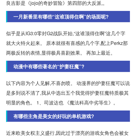
良吉影是《jojo的奇妙冒险》第四部的大反派,。
一月新番里有哪些“这谁顶得住啊”的场面呢?
似乎是从IG3:0零封G2战队开始,“这谁顶得住啊”这几个字
就大火特火起来。 原本就很有喜感的几个字,配上Perkz那
两极反转的表情,显得极具喜剧效果。 再加上最近。
动漫中有哪些著名的“护妻狂魔”?
以下内容为个人见解,不喜勿喷。 动漫界的护妻狂魔可以说
是多到说不清了,我从中选出五个我觉得护妻狂魔特质极其
明显的角色。 1、司波达也 《魔法科高中劣等生》。
有哪些主角是美女的好玩的单机游戏?
近来欧美女权主义盛行,因此过于漂亮的游戏女角色会被女