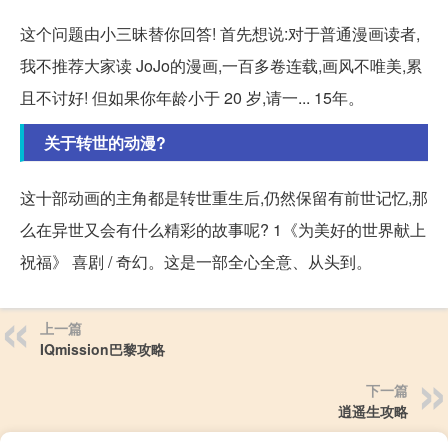
这个问题由小三昧替你回答! 首先想说:对于普通漫画读者,
我不推荐大家读 JoJo的漫画,一百多卷连载,画风不唯美,累
且不讨好! 但如果你年龄小于 20 岁,请一... 15年。
关于转世的动漫?
这十部动画的主角都是转世重生后,仍然保留有前世记忆,那
么在异世又会有什么精彩的故事呢? 1《为美好的世界献上
祝福》 喜剧 / 奇幻。这是一部全心全意、从头到。
上一篇
IQmission巴黎攻略
下一篇
逍遥生攻略