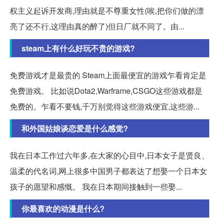
权主义起诉开发商,理由就是不尊重女性(唉,把你们做的漂
亮了还不行,这理由真的醉了)但日厂就不同了。由...
steam上有什么好玩不贵的游戏?
免费游戏才是最贵的 Steam上面最便宜的游戏乍看肯定是
免费游戏。 比如说Dota2,Warframe,CSGO这些游戏都是
免费的。乍看不要钱,千万别觉得这些游戏便宜,这些游...
和外国姑娘谈恋爱是什么感觉?
我在日本工作过六年多,在大家的心目中,日本女子是贤良、
温柔的代名词,网上很多中国男子都表达了想娶一个日本女
孩子的愿望和感慨。 我在日本期间接触到一些娶...
你最喜欢的动漫是什么?