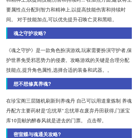
要属性点分配到智力和精神上,以提高技能伤害和持续时
间。 对于技能加点,可以优先提升召唤亡灵和黑暗。
魂之守护攻略?
《魂之守护》是一款角色扮演游戏,玩家需要扮演守护者,保
护世界免受邪恶势力的侵袭。攻略游戏的关键是合理分配
技能点,提升角色属性,选择合适的装备和武器。。
想不想修真养魂?
在珍宝阁三层随机刷新到养魂丹 自己可以用道童炼制 养魂
丹配方主要药材是“忘忧草” 忘忧草在废弃丹田获得,门派宝
库10贡献的醉春风就是进去的门票。 点击帮。
密室蝶与魂通关攻略?