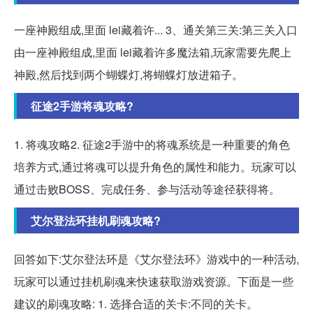
一座神殿组成,里面 lei藏着许... 3、通关第三关:第三关入口
由一座神殿组成,里面 lei藏着许多魔法箱,玩家需要先爬上
神殿,然后找到两个蝴蝶灯,将蝴蝶灯放进箱子。
征途2手游将魂攻略?
1. 将魂攻略2. 征途2手游中的将魂系统是一种重要的角色
培养方式,通过将魂可以提升角色的属性和能力。玩家可以
通过击败BOSS、完成任务、参与活动等途径获得将。
艾尔登法环挂机刷魂攻略?
回答如下:艾尔登法环是《艾尔登法环》游戏中的一种活动,
玩家可以通过挂机刷魂来快速获取游戏资源。下面是一些
建议的刷魂攻略: 1. 选择合适的关卡:不同的关卡。