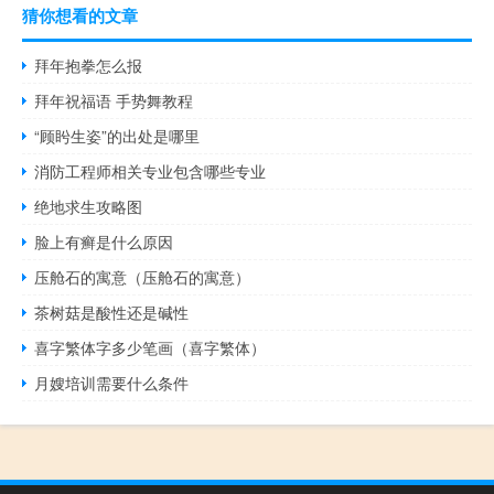
猜你想看的文章
拜年抱拳怎么报
拜年祝福语 手势舞教程
“顾盻生姿”的出处是哪里
消防工程师相关专业包含哪些专业
绝地求生攻略图
脸上有癣是什么原因
压舱石的寓意（压舱石的寓意）
茶树菇是酸性还是碱性
喜字繁体字多少笔画（喜字繁体）
月嫂培训需要什么条件