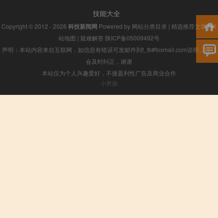
技能大全
Copyright © 2012 - 2026
科技新闻网
Powered by
网站分类目录
|
精选推荐文章
|
网
站地图
|
疑难解答
陕ICP备05009492号
声明：本站内容来自互联网，如信息有错误可发邮件到f_fb#foxmail.com说明，我们
会及时纠正，谢谢
本站仅为个人兴趣爱好，不接盈利性广告及商业合作
小男孩