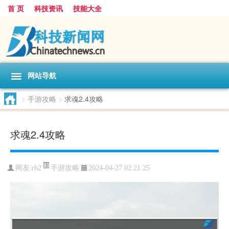
首 页
科技资讯
技能大全
网站导航
>
手游攻略
>
求魂2.4攻略
求魂2.4攻略
手游攻略
网友:
rh2
2024-04-27 02:21:25