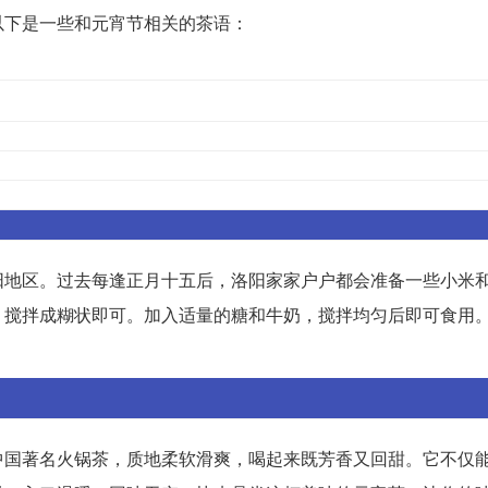
以下是一些和元宵节相关的茶语：
阳地区。过去每逢正月十五后，洛阳家家户户都会准备一些小米
，搅拌成糊状即可。加入适量的糖和牛奶，搅拌均匀后即可食用
中国著名火锅茶，质地柔软滑爽，喝起来既芳香又回甜。它不仅