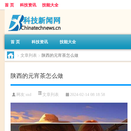
首 页
科技资讯
技能大全
首 页
科技资讯
技能大全
>
文章列表
>
陕西的元宵茶怎么做
陕西的元宵茶怎么做
文章列表
网友:
sxd
2024-02-14 08:18:58