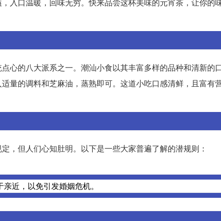
溢，入口温暖，回味无穷。快来品尝这杯美味的元宵茶，让你的
统点心的八大派系之一。潮汕小食以其丰富多样的品种和清新的
入适量的调料和芝麻油，蒸熟即可。这道小吃口感清鲜，且富有
规定，但人们心知肚明。以下是一些大家普遍了解的潜规则：
于亲近，以免引发婚姻危机。