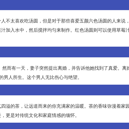
个人不太喜欢吃汤圆，但是对于那些喜爱五颜六色汤圆的人来说
菜汁加入水中，然后搅拌均匀来制作。红色汤圆则可以使用草莓
吵。然而有一天，妻子突然提出离婚，并告诉他她找到了真爱。离
的男人所生。这个男人无比伤心与绝望。
气四溢的茶，让远道而来的你充满家的温暖。茶的香味弥漫着家
受，更是对传统文化和家庭情感的缅怀。