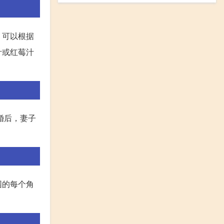
，可以根据
汁或红莓汁
婚后，妻子
园的每个角