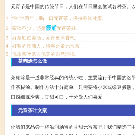
元宵节是中国的传统节日，人们在节日里会尝试各种茶。
“香”伴百年，喝一口元宵茶，保持身体健康。
霞浦
茶喝不少，还是
元宵茶好。
好茶胜过美酒，元宵更添香气。
好客的霞浦人，待客必备元宵茶。
优质茶叶来自优美的自然环境。
茶糊涂怎么做
茶糊涂是一道非常经典的传统小吃，主要流行于中国的洛
作茶糊涂。制作方法十分简单，只需要将小米或绿豆煮熟
口感细腻滑爽，甘甜可口，十分受人们喜爱。
元宵茶叶文案
让我们来品尝一杯滋润肠胃的甘甜元宵茶吧！我们精选了