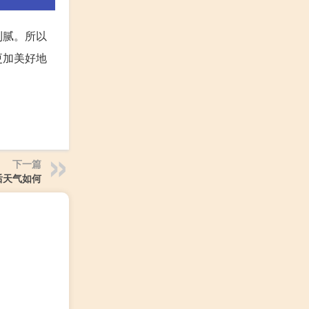
到腻。所以
更加美好地
下一篇
后天气如何