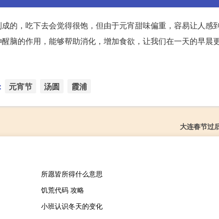
制成的，吃下去会觉得很饱，但由于元宵甜味偏重，容易让人感
神醒脑的作用，能够帮助消化，增加食欲，让我们在一天的早晨
：
元宵节
汤圆
霞浦
大连春节过
所愿皆所得什么意思
饥荒代码 攻略
小班认识冬天的变化