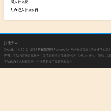
阴人什么梗
红利记入什么科目
技能大全
Copyright © 2012 - 2026
科技新闻网
Powered by
网站分类目录
|
精选推荐文章
|
声明：本站内容来自互联网，如信息有错误可发邮件到f_fb#foxmail.com说明
本站仅为个人兴趣爱好，不接盈利性广告及商业合作