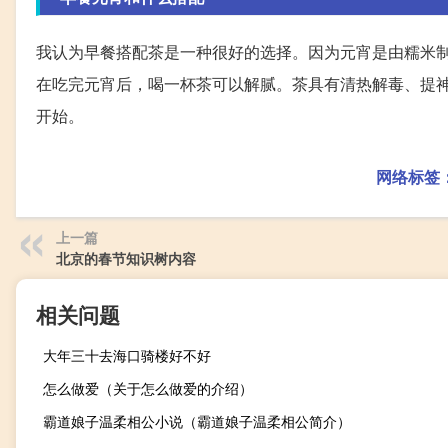
我认为早餐搭配茶是一种很好的选择。因为元宵是由糯米
在吃完元宵后，喝一杯茶可以解腻。茶具有清热解毒、提
开始。
网络标签
上一篇
北京的春节知识树内容
相关问题
大年三十去海口骑楼好不好
怎么做爱（关于怎么做爱的介绍）
霸道娘子温柔相公小说（霸道娘子温柔相公简介）