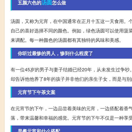
汤圆
五颜六色的
怎么做
汤圆，又称为元宵，在中国通常在正月十五这一天食用。
自己的喜好选择不同的颜色。例如，绿色汤圆可以使用菠
来调配。每一种颜色的汤圆都有其独特的风味和美感。
你听过最惨的男人，惨到什么程度了
有一位45岁的男子与妻子结婚已经20年，从未发生过争
却告诉他他养了8年的孩子并非他们的亲生子女，而是与别
元宵节下午茶文案
在元宵节的下午，一边品尝着美味的元宵，一边搭配着香
落，带来温馨和幸福的感觉。元宵节的下午不仅是一种享
早餐元宵和什么搭配