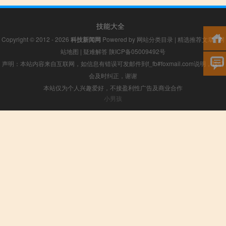
技能大全
Copyright © 2012 - 2026
科技新闻网
Powered by
网站分类目录
|
精选推荐文章
|
网
站地图
|
疑难解答
陕ICP备05009492号
声明：本站内容来自互联网，如信息有错误可发邮件到f_fb#foxmail.com说明，我们
会及时纠正，谢谢
本站仅为个人兴趣爱好，不接盈利性广告及商业合作
小男孩