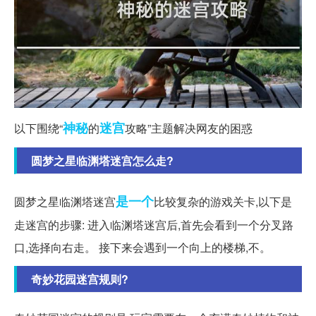
神秘
迷宫
以下围绕“
的
攻略”主题解决网友的困惑
圆梦之星临渊塔迷宫怎么走?
是一个
圆梦之星临渊塔迷宫
比较复杂的游戏关卡,以下是
走迷宫的步骤: 进入临渊塔迷宫后,首先会看到一个分叉路
口,选择向右走。 接下来会遇到一个向上的楼梯,不。
奇妙花园迷宫规则?