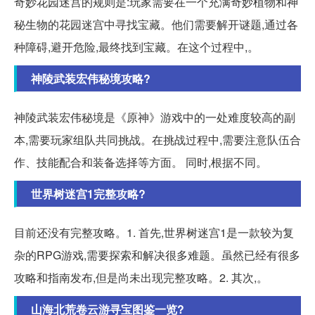
奇妙花园迷宫的规则是:玩家需要在一个充满奇妙植物和神
秘生物的花园迷宫中寻找宝藏。他们需要解开谜题,通过各
种障碍,避开危险,最终找到宝藏。在这个过程中,。
神陵武装宏伟秘境攻略?
神陵武装宏伟秘境是《原神》游戏中的一处难度较高的副
本,需要玩家组队共同挑战。在挑战过程中,需要注意队伍合
作、技能配合和装备选择等方面。 同时,根据不同。
世界树迷宫1完整攻略?
目前还没有完整攻略。1. 首先,世界树迷宫1是一款较为复
杂的RPG游戏,需要探索和解决很多难题。虽然已经有很多
攻略和指南发布,但是尚未出现完整攻略。2. 其次,。
山海北荒卷云游寻宝图鉴一览?