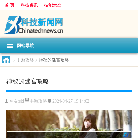
首 页
科技资讯
技能大全
网站导航
>
手游攻略
>
神秘的迷宫攻略
神秘的迷宫攻略
手游攻略
网友:
sld
2024-04-27 19:14:02