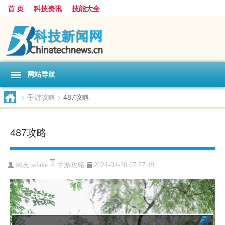
首 页
科技资讯
技能大全
网站导航
>
手游攻略
>
487攻略
487攻略
手游攻略
网友:
sslake
2024-04-30 07:57:49