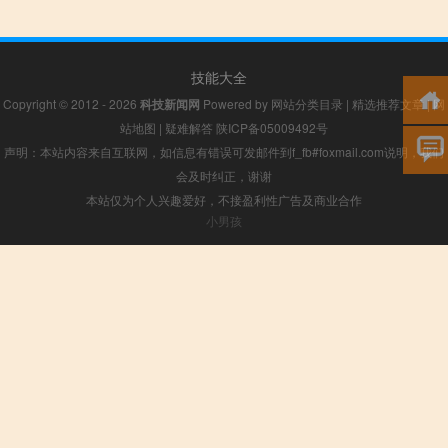
技能大全
Copyright © 2012 - 2026
科技新闻网
Powered by
网站分类目录
|
精选推荐文章
|
网
站地图
|
疑难解答
陕ICP备05009492号
声明：本站内容来自互联网，如信息有错误可发邮件到f_fb#foxmail.com说明，我们
会及时纠正，谢谢
本站仅为个人兴趣爱好，不接盈利性广告及商业合作
小男孩