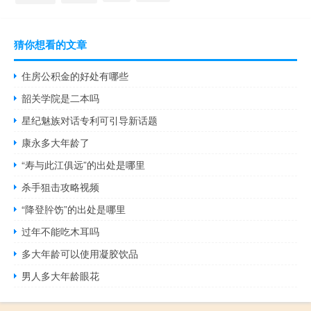
猜你想看的文章
住房公积金的好处有哪些
韶关学院是二本吗
星纪魅族对话专利可引导新话题
康永多大年龄了
“寿与此江俱远”的出处是哪里
杀手狙击攻略视频
“降登肸饬”的出处是哪里
过年不能吃木耳吗
多大年龄可以使用凝胶饮品
男人多大年龄眼花