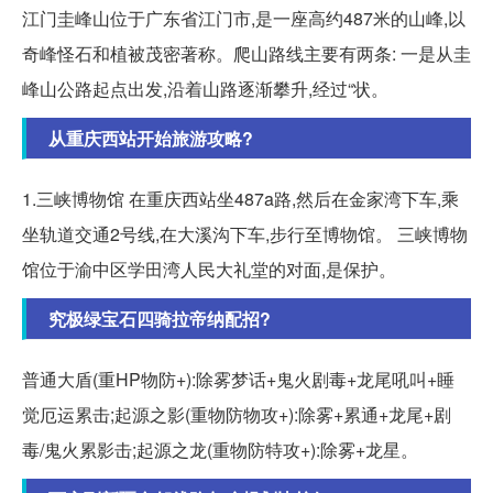
江门圭峰山位于广东省江门市,是一座高约487米的山峰,以
奇峰怪石和植被茂密著称。爬山路线主要有两条: 一是从圭
峰山公路起点出发,沿着山路逐渐攀升,经过“状。
从重庆西站开始旅游攻略?
1.三峡博物馆 在重庆西站坐487a路,然后在金家湾下车,乘
坐轨道交通2号线,在大溪沟下车,步行至博物馆。 三峡博物
馆位于渝中区学田湾人民大礼堂的对面,是保护。
究极绿宝石四骑拉帝纳配招?
普通大盾(重HP物防+):除雾梦话+鬼火剧毒+龙尾吼叫+睡
觉厄运累击;起源之影(重物防物攻+):除雾+累通+龙尾+剧
毒/鬼火累影击;起源之龙(重物防特攻+):除雾+龙星。