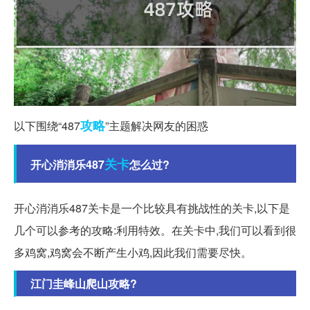
攻略
以下围绕“487
”主题解决网友的困惑
关卡
开心消消乐487
怎么过?
开心消消乐487关卡是一个比较具有挑战性的关卡,以下是
几个可以参考的攻略:利用特效。在关卡中,我们可以看到很
多鸡窝,鸡窝会不断产生小鸡,因此我们需要尽快。
江门圭峰山爬山攻略?