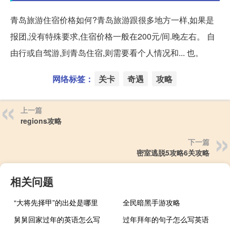
青岛旅游住宿价格如何?青岛旅游跟很多地方一样,如果是
报团,没有特殊要求,住宿价格一般在200元/间.晚左右。 自
由行或自驾游,到青岛住宿,则需要看个人情况和... 也。
网络标签：
关卡
奇遇
攻略
上一篇
regions攻略
下一篇
密室逃脱5攻略6关攻略
相关问题
“大将先择甲”的出处是哪里
全民暗黑手游攻略
舅舅回家过年的英语怎么写
过年拜年的句子怎么写英语